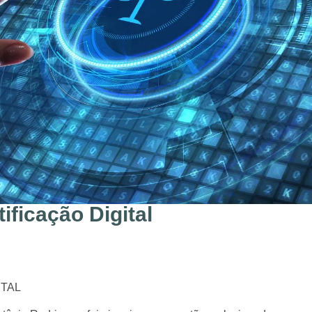
ificação Digital
ITAL