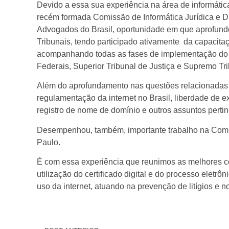
Devido a essa sua experiência na área de informática
recém formada Comissão de Informática Jurídica e D
Advogados do Brasil, oportunidade em que aprofund
Tribunais, tendo participado ativamente da capacita
acompanhando todas as fases de implementação do pr
Federais, Superior Tribunal de Justiça e Supremo Tri
Além do aprofundamento nas questões relacionadas a
regulamentação da internet no Brasil, liberdade de 
registro de nome de domínio e outros assuntos pertine
Desempenhou, também, importante trabalho na Com
Paulo.
É com essa experiência que reunimos as melhores co
utilização do certificado digital e do processo eletr
uso da internet, atuando na prevenção de litígios e n