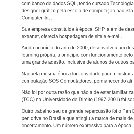
com banco de dados SQL, tendo cursado Tecnologia
designer gráfico pela escola de computação paulista
Computer, Inc.
Sua empresa constituída à época, SHP, além de desen
extranet, oferecia hospedagem de site e e-mail.
Ainda no início do ano de 2000, desenvolveu um dos 
learning própria, a princípio com funcionamento pe
uma grande adesão, inclusive de alunos de outros pa
Naquela mesma época foi convidado para ministrar a
computação SOS Computadores, permanecendo ali p
Não foi por outra razão que não a de estar familiari
(TCC) na Universidade de Direito (1997-2001) f
Outro trabalho seu de grande repercussão foi o Pen 
pen drive no Brasil e que atingiu a marca de mais d
encerramento. Um número expressivo para a época.