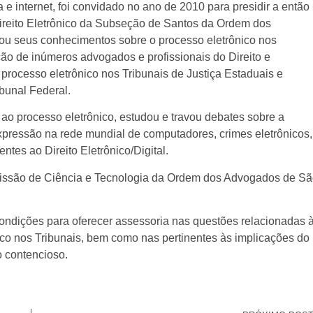
 e internet, foi convidado no ano de 2010 para presidir a então
ireito Eletrônico da Subseção de Santos da Ordem dos
ou seus conhecimentos sobre o processo eletrônico nos
ção de inúmeros advogados e profissionais do Direito e
ocesso eletrônico nos Tribunais de Justiça Estaduais e
bunal Federal.
o processo eletrônico, estudou e travou debates sobre a
expressão na rede mundial de computadores, crimes eletrônicos,
ntes ao Direito Eletrônico/Digital.
issão de Ciência e Tecnologia da Ordem dos Advogados de S
ndições para oferecer assessoria nas questões relacionadas 
ônico nos Tribunais, bem como nas pertinentes às implicações do
o contencioso.