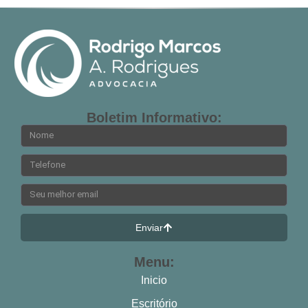
Boletim Informativo:
Enviar
Menu:
Inicio
Escritório