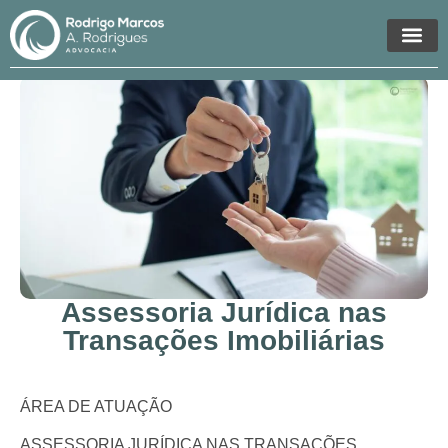
Áreas de Atua
Assessoria Jurídica nas
Transações Imobiliárias
ÁREA DE ATUAÇÃO
ASSESSORIA JURÍDICA NAS TRANSAÇÕES