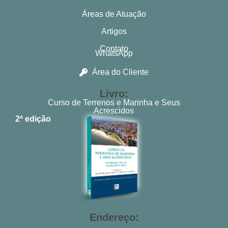
Áreas de Atuação
Artigos
Contato
WhatsApp
Área do Cliente
Livro:
Curso de Terrenos e Marinha e Seus
Acrescidos
2ª edição
Endereço: