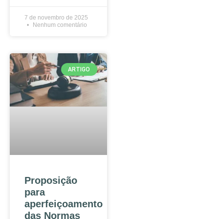
7 de novembro de 2025
Nenhum comentário
ARTIGO
Proposição
para
aperfeiçoamento
das Normas