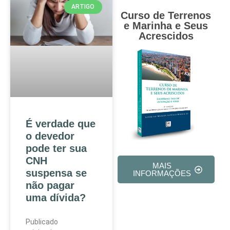
ARTIGO
Curso de Terrenos
e Marinha e Seus
Acrescidos
É verdade que
o devedor
pode ter sua
CNH
MAIS
suspensa se
INFORMAÇÕES
não pagar
uma dívida?
Publicado