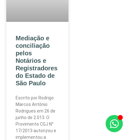
Mediação e
conciliação
pelos
Notários e
Registradores
do Estado de
São Paulo
Escrito por Rodrigo
Marcos Antônio
Rodrigues em 26 de
junho de 2.013. O
Provimento CGJ N°
17/2013 autorizou e
implementou a