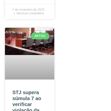
7 de novembro de 2025
Nenhum comentário
ARTIGO
STJ supera
súmula 7 ao
verificar
violação da