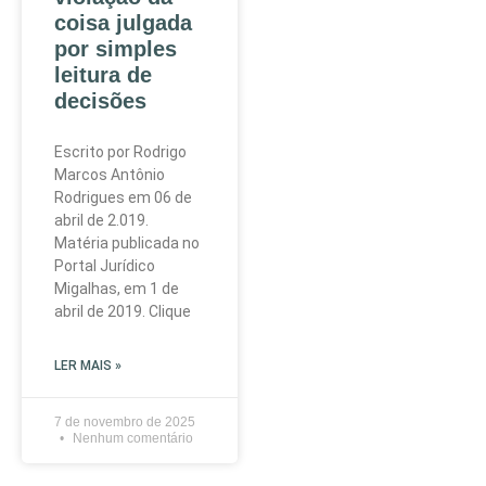
coisa julgada
por simples
leitura de
decisões
Escrito por Rodrigo
Marcos Antônio
Rodrigues em 06 de
abril de 2.019.
Matéria publicada no
Portal Jurídico
Migalhas, em 1 de
abril de 2019. Clique
LER MAIS »
7 de novembro de 2025
Nenhum comentário