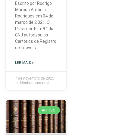
Escrito por Rodrigo
Marcos Antônio
Rodrigues em 04 de
março de 2.021. O
Provimento n. 94 do
CNJ autorizou os
Cartórios de Registro
de Imóveis
LER MAIS »
7 de novembro de 2025
Nenhum comentário
ARTIGO