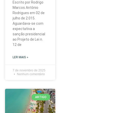
Escrito por Rodrigo
Marcos Antônio
Rodrigues em 02 de
julho de 2.015.
Aguardava-se com
expectativa a
sanção presidencial
ao Projeto de Lei n.
12 de
LER MAIS »
7 de novembro de 2025
Nenhum comentário
ARTIGO