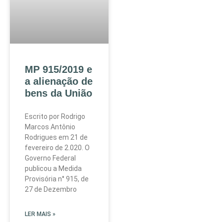
MP 915/2019 e
a alienação de
bens da União
Escrito por Rodrigo
Marcos Antônio
Rodrigues em 21 de
fevereiro de 2.020. O
Governo Federal
publicou a Medida
Provisória n° 915, de
27 de Dezembro
LER MAIS »