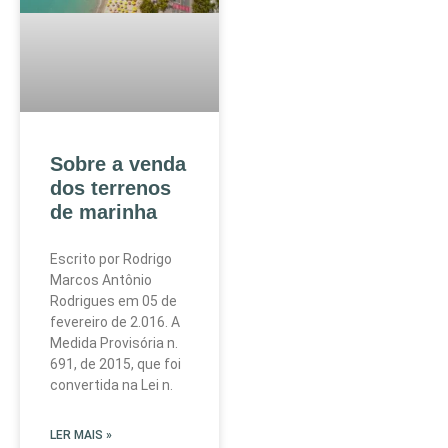
Sobre a venda
dos terrenos
de marinha
Escrito por Rodrigo
Marcos Antônio
Rodrigues em 05 de
fevereiro de 2.016. A
Medida Provisória n.
691, de 2015, que foi
convertida na Lei n.
LER MAIS »