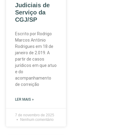
Judiciais de
Serviço da
CGJ/SP
Escrito por Rodrigo
Marcos Antônio
Rodrigues em 18 de
janeiro de 2.019. A
partir de casos
jurídicos em que atuo
e do
acompanhamento
de correição
LER MAIS »
7 de novembro de 2025
Nenhum comentário