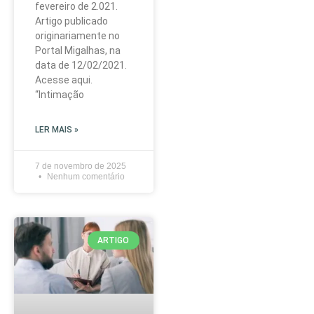
fevereiro de 2.021.
Artigo publicado
originariamente no
Portal Migalhas, na
data de 12/02/2021.
Acesse aqui.
“Intimação
LER MAIS »
7 de novembro de 2025
Nenhum comentário
ARTIGO