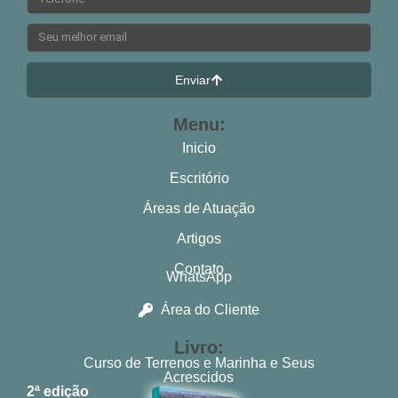
Enviar
Menu:
Inicio
Escritório
Áreas de Atuação
Artigos
Contato
WhatsApp
Área do Cliente
Livro:
Curso de Terrenos e Marinha e Seus
Acrescidos
2ª edição