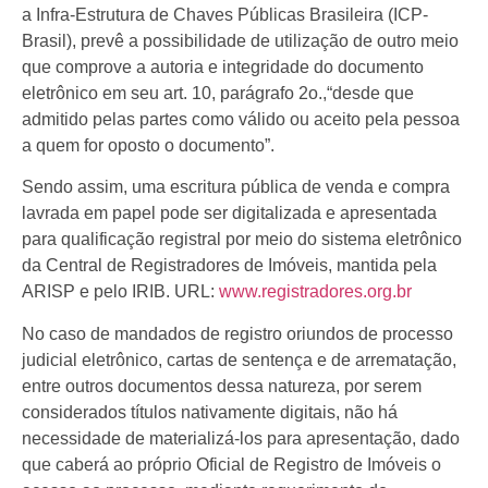
a Infra-Estrutura de Chaves Públicas Brasileira (ICP-
Brasil), prevê a possibilidade de utilização de outro meio
que comprove a autoria e integridade do documento
eletrônico em seu art. 10, parágrafo 2o.,“desde que
admitido pelas partes como válido ou aceito pela pessoa
a quem for oposto o documento”.
Sendo assim, uma escritura pública de venda e compra
lavrada em papel pode ser digitalizada e apresentada
para qualificação registral por meio do sistema eletrônico
da Central de Registradores de Imóveis, mantida pela
ARISP e pelo IRIB. URL:
www.registradores.org.br
No caso de mandados de registro oriundos de processo
judicial eletrônico, cartas de sentença e de arrematação,
entre outros documentos dessa natureza, por serem
considerados títulos nativamente digitais, não há
necessidade de materializá-los para apresentação, dado
que caberá ao próprio Oficial de Registro de Imóveis o