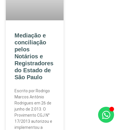
Mediação e
conciliação
pelos
Notários e
Registradores
do Estado de
São Paulo
Escrito por Rodrigo
Marcos Antônio
Rodrigues em 26 de
junho de 2.013. O
Provimento CGJ N°
17/2013 autorizou e
implementou a