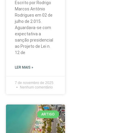
Escrito por Rodrigo
Marcos Antônio
Rodrigues em 02 de
julho de 2.015.
Aguardava-se com
expectativa a
sanção presidencial
ao Projeto de Lei n.
12 de
LER MAIS »
7 de novembro de 2025
Nenhum comentário
ARTIGO