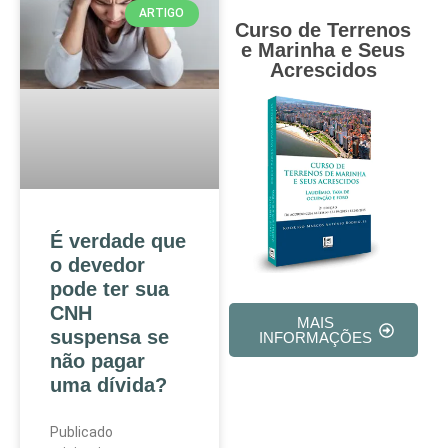
ARTIGO
Curso de Terrenos
e Marinha e Seus
Acrescidos
É verdade que
o devedor
pode ter sua
CNH
MAIS
suspensa se
INFORMAÇÕES
não pagar
uma dívida?
Publicado