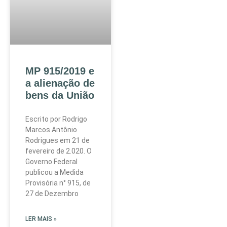
MP 915/2019 e
a alienação de
bens da União
Escrito por Rodrigo
Marcos Antônio
Rodrigues em 21 de
fevereiro de 2.020. O
Governo Federal
publicou a Medida
Provisória n° 915, de
27 de Dezembro
LER MAIS »