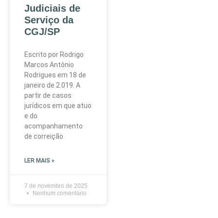
Judiciais de
Serviço da
CGJ/SP
Escrito por Rodrigo
Marcos Antônio
Rodrigues em 18 de
janeiro de 2.019. A
partir de casos
jurídicos em que atuo
e do
acompanhamento
de correição
LER MAIS »
7 de novembro de 2025
Nenhum comentário