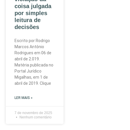
coisa julgada
por simples
leitura de
decisões
Escrito por Rodrigo
Marcos Antônio
Rodrigues em 06 de
abril de 2.019.
Matéria publicada no
Portal Jurídico
Migalhas, em 1 de
abril de 2019. Clique
LER MAIS »
7 de novembro de 2025
Nenhum comentário