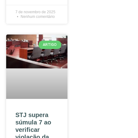
7 de novembro de 2025
Nenhum comentário
ARTIGO
STJ supera
súmula 7 ao
verificar
violação da