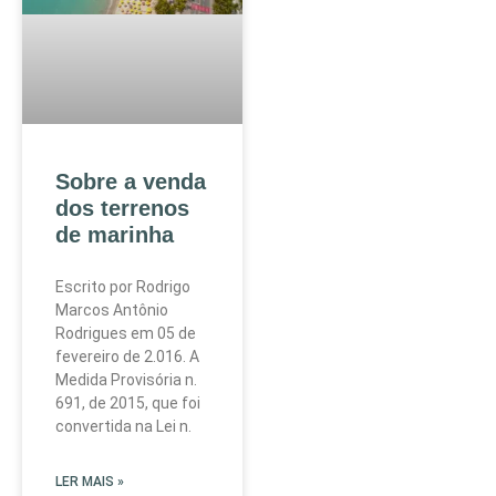
Sobre a venda
dos terrenos
de marinha
Escrito por Rodrigo
Marcos Antônio
Rodrigues em 05 de
fevereiro de 2.016. A
Medida Provisória n.
691, de 2015, que foi
convertida na Lei n.
LER MAIS »