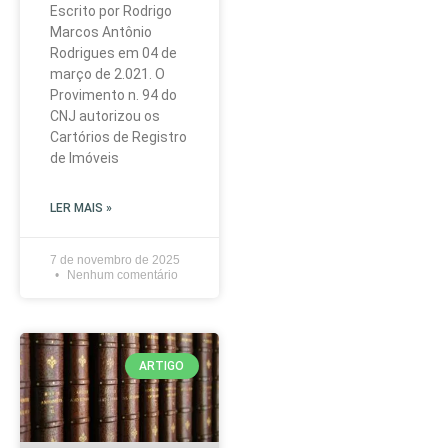
Escrito por Rodrigo
Marcos Antônio
Rodrigues em 04 de
março de 2.021. O
Provimento n. 94 do
CNJ autorizou os
Cartórios de Registro
de Imóveis
LER MAIS »
7 de novembro de 2025
Nenhum comentário
ARTIGO