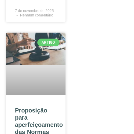
7 de novembro de 2025
Nenhum comentário
ARTIGO
Proposição
para
aperfeiçoamento
das Normas