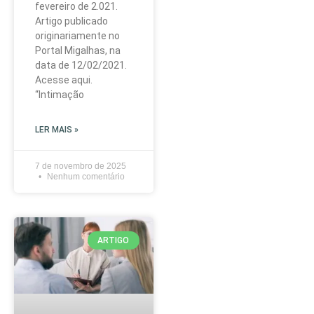
fevereiro de 2.021.
Artigo publicado
originariamente no
Portal Migalhas, na
data de 12/02/2021.
Acesse aqui.
“Intimação
LER MAIS »
7 de novembro de 2025
Nenhum comentário
ARTIGO