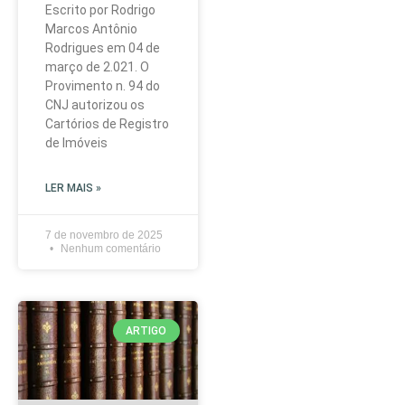
Escrito por Rodrigo
Marcos Antônio
Rodrigues em 04 de
março de 2.021. O
Provimento n. 94 do
CNJ autorizou os
Cartórios de Registro
de Imóveis
LER MAIS »
7 de novembro de 2025
Nenhum comentário
ARTIGO