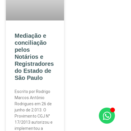
Mediação e
conciliação
pelos
Notários e
Registradores
do Estado de
São Paulo
Escrito por Rodrigo
Marcos Antônio
Rodrigues em 26 de
junho de 2.013. O
Provimento CGJ N°
17/2013 autorizou e
implementou a