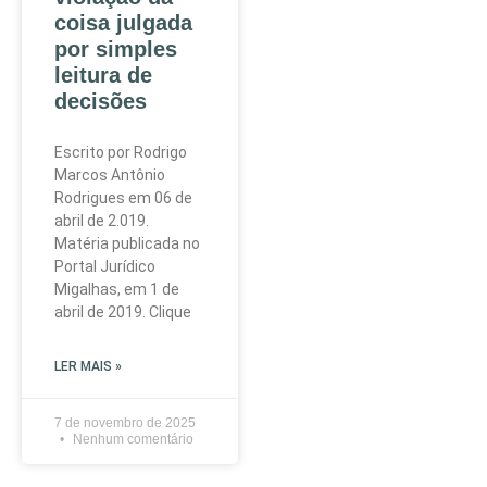
coisa julgada
por simples
leitura de
decisões
Escrito por Rodrigo
Marcos Antônio
Rodrigues em 06 de
abril de 2.019.
Matéria publicada no
Portal Jurídico
Migalhas, em 1 de
abril de 2019. Clique
LER MAIS »
7 de novembro de 2025
Nenhum comentário