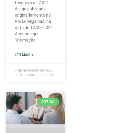
fevereiro de 2.021.
Artigo publicado
originariamente no
Portal Migalhas, na
data de 12/02/2021.
Acesse aqui.
“Intimação
LER MAIS »
7 de novembro de 2025
Nenhum comentário
ARTIGO