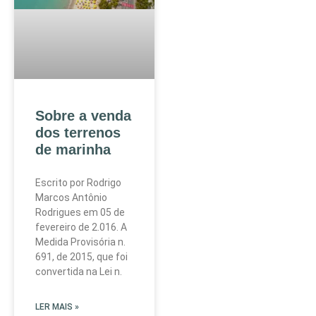
Sobre a venda
dos terrenos
de marinha
Escrito por Rodrigo
Marcos Antônio
Rodrigues em 05 de
fevereiro de 2.016. A
Medida Provisória n.
691, de 2015, que foi
convertida na Lei n.
LER MAIS »