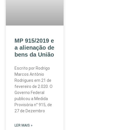
MP 915/2019 e
a alienação de
bens da União
Escrito por Rodrigo
Marcos Antônio
Rodrigues em 21 de
fevereiro de 2.020. O
Governo Federal
publicou a Medida
Provisória n° 915, de
27 de Dezembro
LER MAIS »