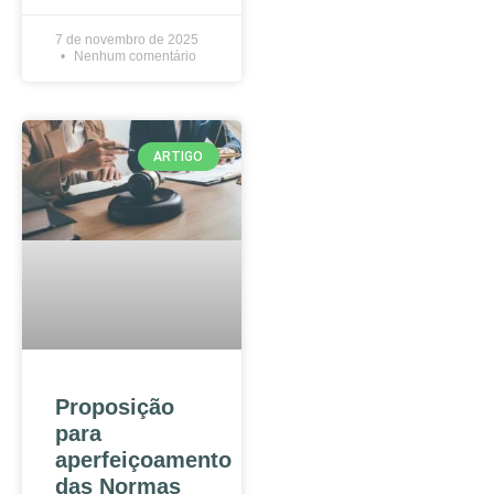
7 de novembro de 2025
Nenhum comentário
ARTIGO
Proposição
para
aperfeiçoamento
das Normas