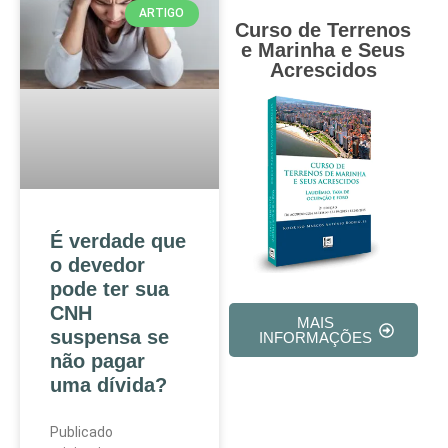
ARTIGO
Curso de Terrenos
e Marinha e Seus
Acrescidos
É verdade que
o devedor
pode ter sua
CNH
MAIS
suspensa se
INFORMAÇÕES
não pagar
uma dívida?
Publicado