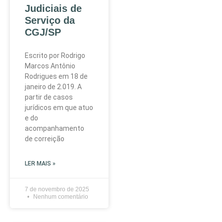
Judiciais de
Serviço da
CGJ/SP
Escrito por Rodrigo
Marcos Antônio
Rodrigues em 18 de
janeiro de 2.019. A
partir de casos
jurídicos em que atuo
e do
acompanhamento
de correição
LER MAIS »
7 de novembro de 2025
Nenhum comentário