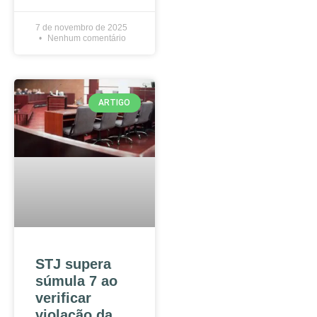
7 de novembro de 2025
Nenhum comentário
ARTIGO
STJ supera
súmula 7 ao
verificar
violação da