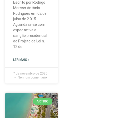
Escrito por Rodrigo
Marcos Antônio
Rodrigues em 02 de
julho de 2.015.
Aguardava-se com
expectativa a
sanção presidencial
ao Projeto de Lei n.
12 de
LER MAIS »
7 de novembro de 2025
Nenhum comentário
ARTIGO