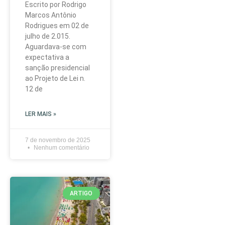
Escrito por Rodrigo
Marcos Antônio
Rodrigues em 02 de
julho de 2.015.
Aguardava-se com
expectativa a
sanção presidencial
ao Projeto de Lei n.
12 de
LER MAIS »
7 de novembro de 2025
Nenhum comentário
ARTIGO