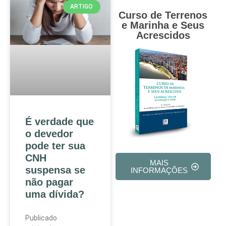
ARTIGO
Curso de Terrenos
e Marinha e Seus
Acrescidos
É verdade que
o devedor
pode ter sua
CNH
MAIS
suspensa se
INFORMAÇÕES
não pagar
uma dívida?
Publicado