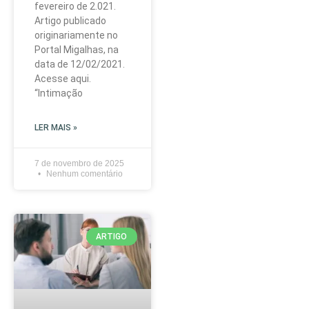
fevereiro de 2.021.
Artigo publicado
originariamente no
Portal Migalhas, na
data de 12/02/2021.
Acesse aqui.
“Intimação
LER MAIS »
7 de novembro de 2025
Nenhum comentário
ARTIGO