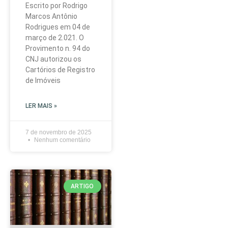
Escrito por Rodrigo
Marcos Antônio
Rodrigues em 04 de
março de 2.021. O
Provimento n. 94 do
CNJ autorizou os
Cartórios de Registro
de Imóveis
LER MAIS »
7 de novembro de 2025
Nenhum comentário
ARTIGO