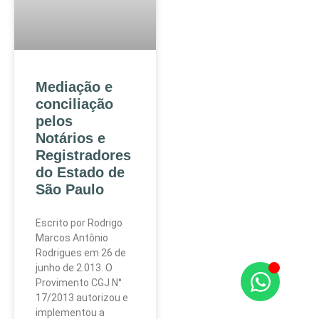
Mediação e
conciliação
pelos
Notários e
Registradores
do Estado de
São Paulo
Escrito por Rodrigo
Marcos Antônio
Rodrigues em 26 de
junho de 2.013. O
Provimento CGJ N°
17/2013 autorizou e
implementou a