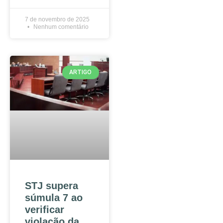
7 de novembro de 2025
Nenhum comentário
ARTIGO
STJ supera
súmula 7 ao
verificar
violação da