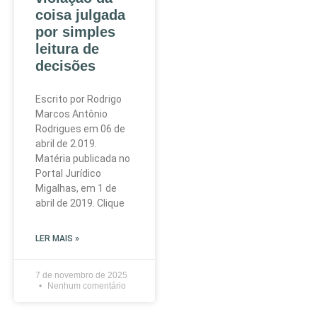
coisa julgada
por simples
leitura de
decisões
Escrito por Rodrigo
Marcos Antônio
Rodrigues em 06 de
abril de 2.019.
Matéria publicada no
Portal Jurídico
Migalhas, em 1 de
abril de 2019. Clique
LER MAIS »
7 de novembro de 2025
Nenhum comentário