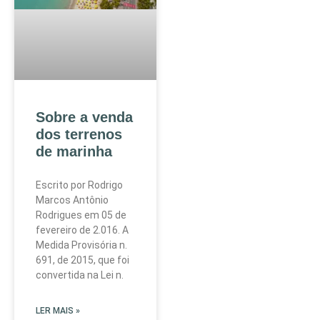
Sobre a venda
dos terrenos
de marinha
Escrito por Rodrigo
Marcos Antônio
Rodrigues em 05 de
fevereiro de 2.016. A
Medida Provisória n.
691, de 2015, que foi
convertida na Lei n.
LER MAIS »