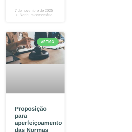
7 de novembro de 2025
Nenhum comentário
ARTIGO
Proposição
para
aperfeiçoamento
das Normas