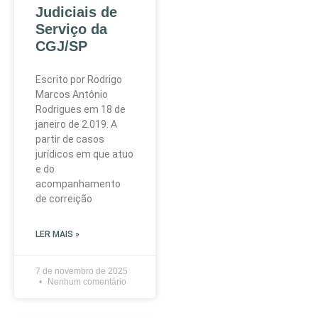
Judiciais de
Serviço da
CGJ/SP
Escrito por Rodrigo
Marcos Antônio
Rodrigues em 18 de
janeiro de 2.019. A
partir de casos
jurídicos em que atuo
e do
acompanhamento
de correição
LER MAIS »
7 de novembro de 2025
Nenhum comentário