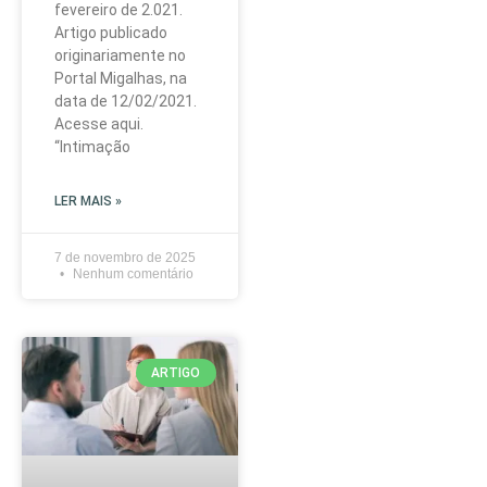
fevereiro de 2.021.
Artigo publicado
originariamente no
Portal Migalhas, na
data de 12/02/2021.
Acesse aqui.
“Intimação
LER MAIS »
7 de novembro de 2025
Nenhum comentário
ARTIGO