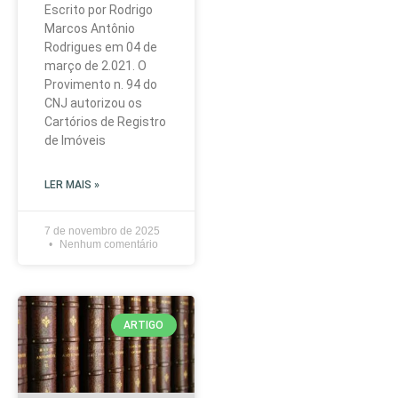
Escrito por Rodrigo
Marcos Antônio
Rodrigues em 04 de
março de 2.021. O
Provimento n. 94 do
CNJ autorizou os
Cartórios de Registro
de Imóveis
LER MAIS »
7 de novembro de 2025
Nenhum comentário
ARTIGO