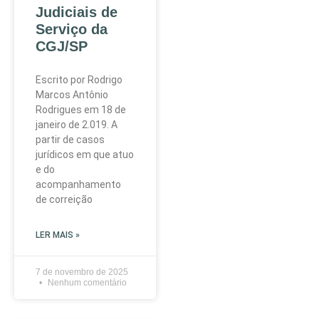
Judiciais de
Serviço da
CGJ/SP
Escrito por Rodrigo
Marcos Antônio
Rodrigues em 18 de
janeiro de 2.019. A
partir de casos
jurídicos em que atuo
e do
acompanhamento
de correição
LER MAIS »
7 de novembro de 2025
Nenhum comentário