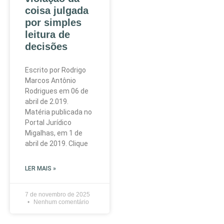
coisa julgada
por simples
leitura de
decisões
Escrito por Rodrigo
Marcos Antônio
Rodrigues em 06 de
abril de 2.019.
Matéria publicada no
Portal Jurídico
Migalhas, em 1 de
abril de 2019. Clique
LER MAIS »
7 de novembro de 2025
Nenhum comentário