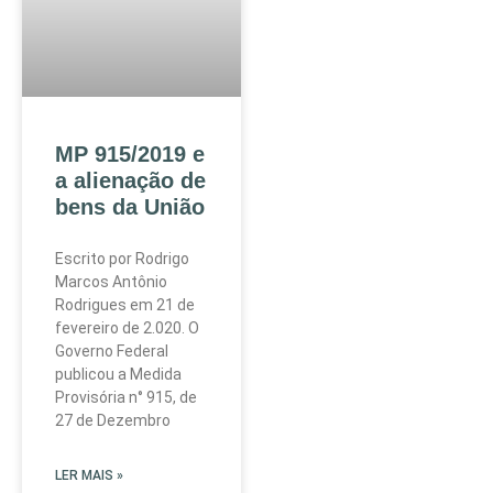
MP 915/2019 e
a alienação de
bens da União
Escrito por Rodrigo
Marcos Antônio
Rodrigues em 21 de
fevereiro de 2.020. O
Governo Federal
publicou a Medida
Provisória n° 915, de
27 de Dezembro
LER MAIS »