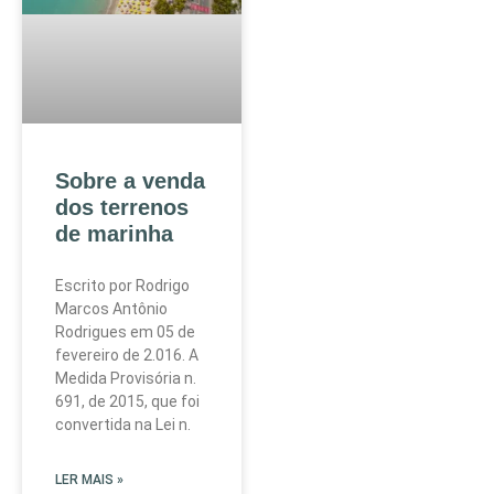
Sobre a venda
dos terrenos
de marinha
Escrito por Rodrigo
Marcos Antônio
Rodrigues em 05 de
fevereiro de 2.016. A
Medida Provisória n.
691, de 2015, que foi
convertida na Lei n.
LER MAIS »