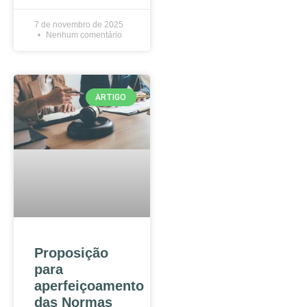
7 de novembro de 2025
Nenhum comentário
ARTIGO
Proposição
para
aperfeiçoamento
das Normas