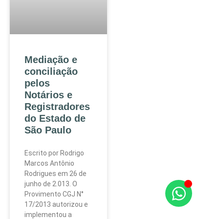
Mediação e
conciliação
pelos
Notários e
Registradores
do Estado de
São Paulo
Escrito por Rodrigo
Marcos Antônio
Rodrigues em 26 de
junho de 2.013. O
Provimento CGJ N°
17/2013 autorizou e
implementou a