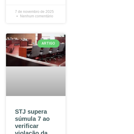
7 de novembro de 2025
Nenhum comentário
ARTIGO
STJ supera
súmula 7 ao
verificar
violação da