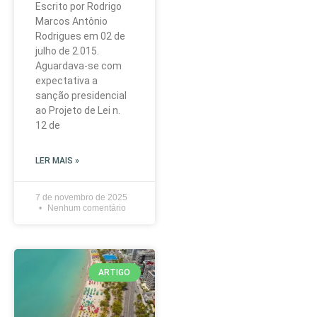
Escrito por Rodrigo
Marcos Antônio
Rodrigues em 02 de
julho de 2.015.
Aguardava-se com
expectativa a
sanção presidencial
ao Projeto de Lei n.
12 de
LER MAIS »
7 de novembro de 2025
Nenhum comentário
ARTIGO