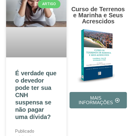
ARTIGO
Curso de Terrenos
e Marinha e Seus
Acrescidos
É verdade que
o devedor
pode ter sua
CNH
MAIS
suspensa se
INFORMAÇÕES
não pagar
uma dívida?
Publicado