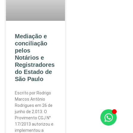
Mediação e
conciliação
pelos
Notários e
Registradores
do Estado de
São Paulo
Escrito por Rodrigo
Marcos Antônio
Rodrigues em 26 de
junho de 2.013. O
Provimento CGJ N°
17/2013 autorizou e
implementou a