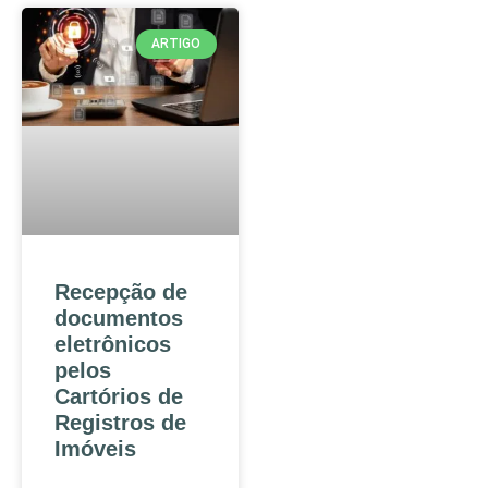
ARTIGO
Recepção de
documentos
eletrônicos
pelos
Cartórios de
Registros de
Imóveis