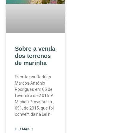
Sobre a venda
dos terrenos
de marinha
Escrito por Rodrigo
Marcos Antônio
Rodrigues em 05 de
fevereiro de 2.016. A
Medida Provisória n.
691, de 2015, que foi
convertida na Lei n.
LER MAIS »