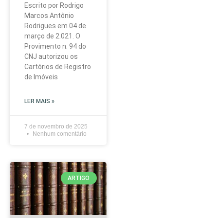
Escrito por Rodrigo
Marcos Antônio
Rodrigues em 04 de
março de 2.021. O
Provimento n. 94 do
CNJ autorizou os
Cartórios de Registro
de Imóveis
LER MAIS »
7 de novembro de 2025
Nenhum comentário
ARTIGO