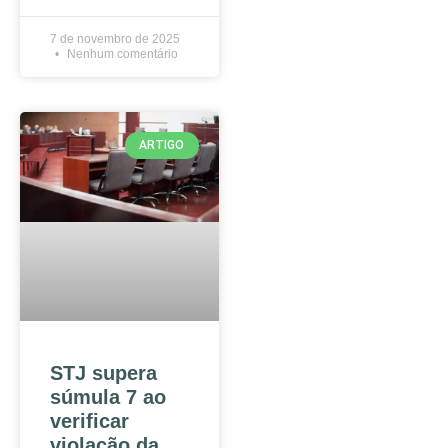
7 de novembro de 2025
Nenhum comentário
ARTIGO
STJ supera
súmula 7 ao
verificar
violação da