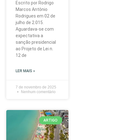
Escrito por Rodrigo
Marcos Antônio
Rodrigues em 02 de
julho de 2.015.
Aguardava-se com
expectativa a
sanção presidencial
ao Projeto de Lei n.
12 de
LER MAIS »
7 de novembro de 2025
Nenhum comentário
ARTIGO