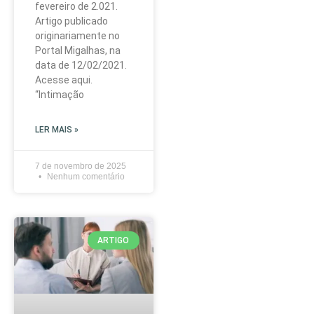
fevereiro de 2.021.
Artigo publicado
originariamente no
Portal Migalhas, na
data de 12/02/2021.
Acesse aqui.
“Intimação
LER MAIS »
7 de novembro de 2025
Nenhum comentário
ARTIGO