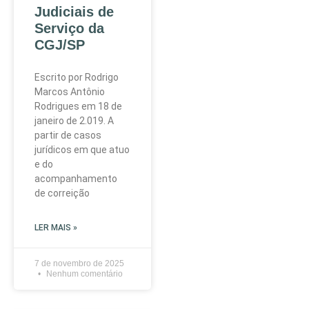
Judiciais de
Serviço da
CGJ/SP
Escrito por Rodrigo
Marcos Antônio
Rodrigues em 18 de
janeiro de 2.019. A
partir de casos
jurídicos em que atuo
e do
acompanhamento
de correição
LER MAIS »
7 de novembro de 2025
Nenhum comentário