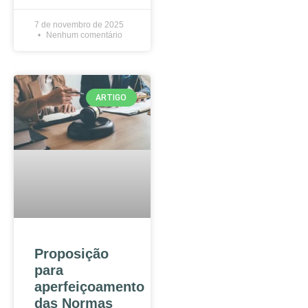
7 de novembro de 2025
Nenhum comentário
ARTIGO
Proposição
para
aperfeiçoamento
das Normas