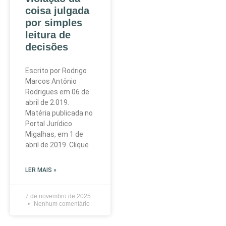
coisa julgada
por simples
leitura de
decisões
Escrito por Rodrigo
Marcos Antônio
Rodrigues em 06 de
abril de 2.019.
Matéria publicada no
Portal Jurídico
Migalhas, em 1 de
abril de 2019. Clique
LER MAIS »
7 de novembro de 2025
Nenhum comentário