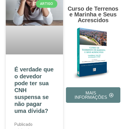
ARTIGO
Curso de Terrenos
e Marinha e Seus
Acrescidos
É verdade que
o devedor
pode ter sua
CNH
MAIS
suspensa se
INFORMAÇÕES
não pagar
uma dívida?
Publicado