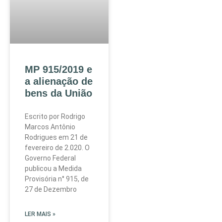
MP 915/2019 e
a alienação de
bens da União
Escrito por Rodrigo
Marcos Antônio
Rodrigues em 21 de
fevereiro de 2.020. O
Governo Federal
publicou a Medida
Provisória n° 915, de
27 de Dezembro
LER MAIS »