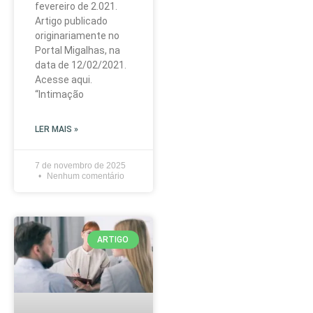
fevereiro de 2.021.
Artigo publicado
originariamente no
Portal Migalhas, na
data de 12/02/2021.
Acesse aqui.
“Intimação
LER MAIS »
7 de novembro de 2025
Nenhum comentário
ARTIGO