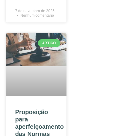
7 de novembro de 2025
Nenhum comentário
ARTIGO
Proposição
para
aperfeiçoamento
das Normas