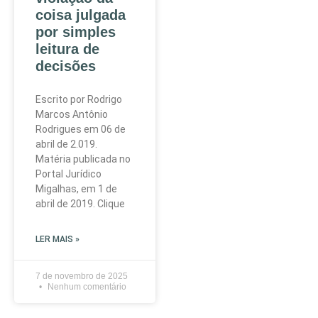
coisa julgada
por simples
leitura de
decisões
Escrito por Rodrigo
Marcos Antônio
Rodrigues em 06 de
abril de 2.019.
Matéria publicada no
Portal Jurídico
Migalhas, em 1 de
abril de 2019. Clique
LER MAIS »
7 de novembro de 2025
Nenhum comentário