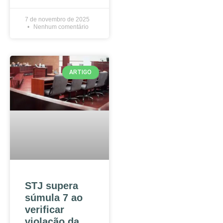
7 de novembro de 2025
Nenhum comentário
ARTIGO
STJ supera
súmula 7 ao
verificar
violação da