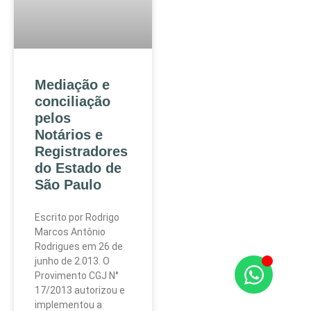
Mediação e
conciliação
pelos
Notários e
Registradores
do Estado de
São Paulo
Escrito por Rodrigo
Marcos Antônio
Rodrigues em 26 de
junho de 2.013. O
Provimento CGJ N°
17/2013 autorizou e
implementou a