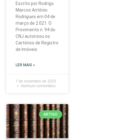
Escrito por Rodrigo
Marcos Antônio
Rodrigues em 04 de
março de 2.021. O
Provimento n. 94 do
CNJ autorizou os
Cartórios de Registro
de Imóveis
LER MAIS »
7 de novembro de 2025
Nenhum comentário
ARTIGO