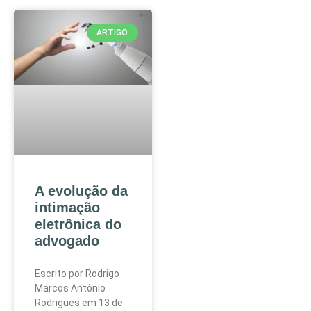
ARTIGO
A evolução da
intimação
eletrônica do
advogado
Escrito por Rodrigo
Marcos Antônio
Rodrigues em 13 de