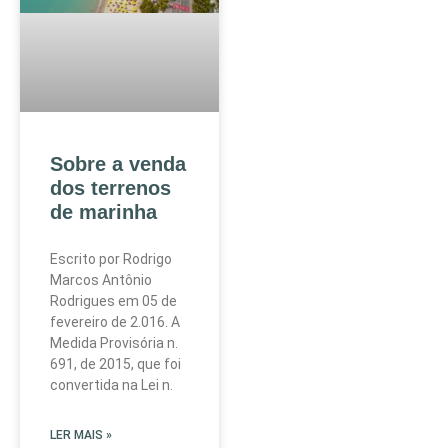
Sobre a venda
dos terrenos
de marinha
Escrito por Rodrigo
Marcos Antônio
Rodrigues em 05 de
fevereiro de 2.016. A
Medida Provisória n.
691, de 2015, que foi
convertida na Lei n.
LER MAIS »