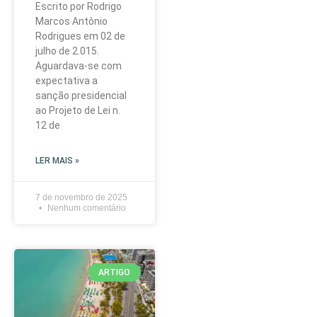
Escrito por Rodrigo
Marcos Antônio
Rodrigues em 02 de
julho de 2.015.
Aguardava-se com
expectativa a
sanção presidencial
ao Projeto de Lei n.
12 de
LER MAIS »
7 de novembro de 2025
Nenhum comentário
ARTIGO