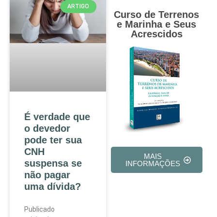
ARTIGO
Curso de Terrenos
e Marinha e Seus
Acrescidos
É verdade que
o devedor
pode ter sua
CNH
MAIS
suspensa se
INFORMAÇÕES
não pagar
uma dívida?
Publicado