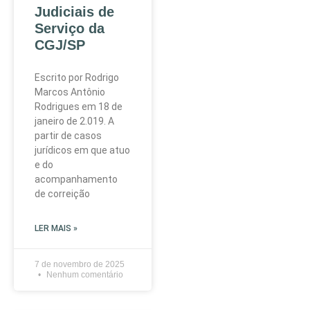
Judiciais de
Serviço da
CGJ/SP
Escrito por Rodrigo
Marcos Antônio
Rodrigues em 18 de
janeiro de 2.019. A
partir de casos
jurídicos em que atuo
e do
acompanhamento
de correição
LER MAIS »
7 de novembro de 2025
Nenhum comentário