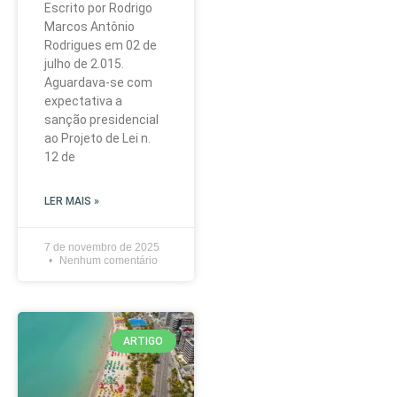
Escrito por Rodrigo
Marcos Antônio
Rodrigues em 02 de
julho de 2.015.
Aguardava-se com
expectativa a
sanção presidencial
ao Projeto de Lei n.
12 de
LER MAIS »
7 de novembro de 2025
Nenhum comentário
ARTIGO