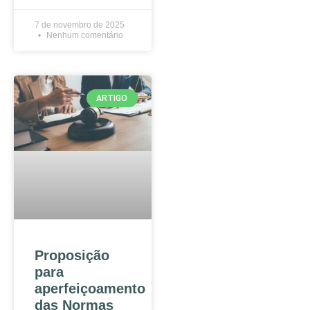
7 de novembro de 2025
Nenhum comentário
ARTIGO
Proposição
para
aperfeiçoamento
das Normas