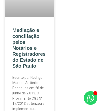
Mediação e
conciliação
pelos
Notários e
Registradores
do Estado de
São Paulo
Escrito por Rodrigo
Marcos Antônio
Rodrigues em 26 de
junho de 2.013. O
Provimento CGJ N°
17/2013 autorizou e
implementou a