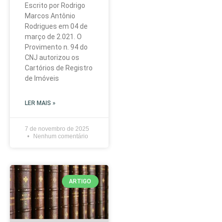
Escrito por Rodrigo
Marcos Antônio
Rodrigues em 04 de
março de 2.021. O
Provimento n. 94 do
CNJ autorizou os
Cartórios de Registro
de Imóveis
LER MAIS »
7 de novembro de 2025
Nenhum comentário
ARTIGO