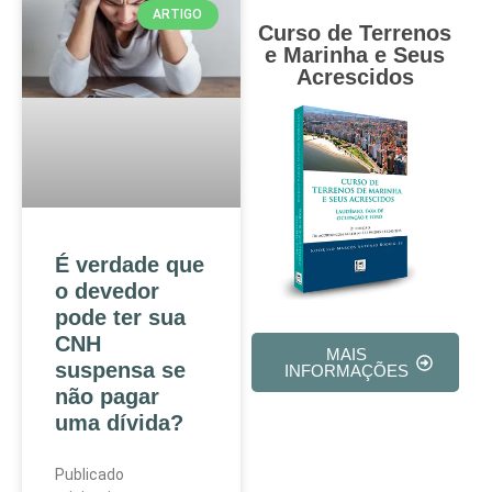
ARTIGO
Curso de Terrenos
e Marinha e Seus
Acrescidos
É verdade que
o devedor
pode ter sua
CNH
MAIS
suspensa se
INFORMAÇÕES
não pagar
uma dívida?
Publicado