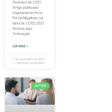
fevereiro de 2.021.
Artigo publicado
originariamente no
Portal Migalhas, na
data de 12/02/2021.
Acesse aqui.
“Intimação
LER MAIS »
7 de novembro de 2025
Nenhum comentário
ARTIGO