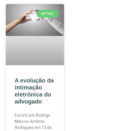
ARTIGO
A evolução da
intimação
eletrônica do
advogado
Escrito por Rodrigo
Marcos Antônio
Rodrigues em 13 de