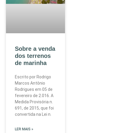
Sobre a venda
dos terrenos
de marinha
Escrito por Rodrigo
Marcos Antônio
Rodrigues em 05 de
fevereiro de 2.016. A
Medida Provisória n.
691, de 2015, que foi
convertida na Lei n.
LER MAIS »