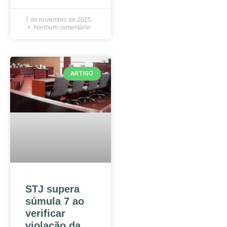
7 de novembro de 2025
Nenhum comentário
ARTIGO
STJ supera
súmula 7 ao
verificar
violação da