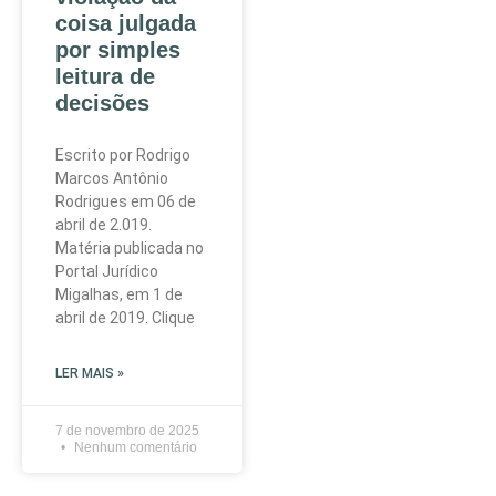
coisa julgada
por simples
leitura de
decisões
Escrito por Rodrigo
Marcos Antônio
Rodrigues em 06 de
abril de 2.019.
Matéria publicada no
Portal Jurídico
Migalhas, em 1 de
abril de 2019. Clique
LER MAIS »
7 de novembro de 2025
Nenhum comentário