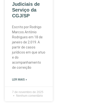
Judiciais de
Serviço da
CGJ/SP
Escrito por Rodrigo
Marcos Antônio
Rodrigues em 18 de
janeiro de 2.019. A
partir de casos
jurídicos em que atuo
e do
acompanhamento
de correição
LER MAIS »
7 de novembro de 2025
Nenhum comentário