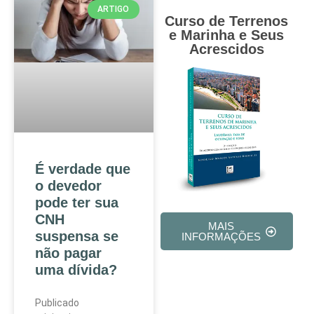
ARTIGO
Curso de Terrenos
e Marinha e Seus
Acrescidos
É verdade que
o devedor
pode ter sua
CNH
MAIS
suspensa se
INFORMAÇÕES
não pagar
uma dívida?
Publicado