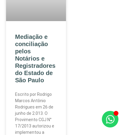
Mediação e
conciliação
pelos
Notários e
Registradores
do Estado de
São Paulo
Escrito por Rodrigo
Marcos Antônio
Rodrigues em 26 de
junho de 2.013. O
Provimento CGJ N°
17/2013 autorizou e
implementou a