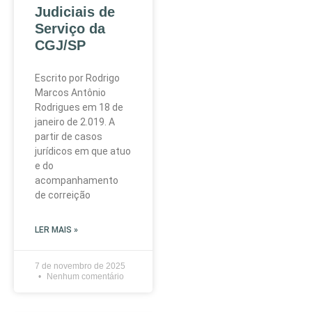
Judiciais de
Serviço da
CGJ/SP
Escrito por Rodrigo
Marcos Antônio
Rodrigues em 18 de
janeiro de 2.019. A
partir de casos
jurídicos em que atuo
e do
acompanhamento
de correição
LER MAIS »
7 de novembro de 2025
Nenhum comentário