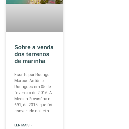
Sobre a venda
dos terrenos
de marinha
Escrito por Rodrigo
Marcos Antônio
Rodrigues em 05 de
fevereiro de 2.016. A
Medida Provisória n.
691, de 2015, que foi
convertida na Lei n.
LER MAIS »