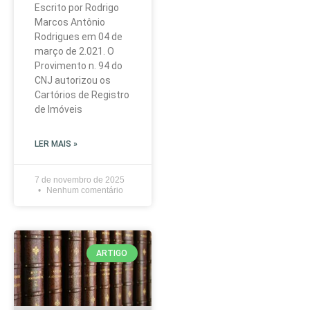
Escrito por Rodrigo
Marcos Antônio
Rodrigues em 04 de
março de 2.021. O
Provimento n. 94 do
CNJ autorizou os
Cartórios de Registro
de Imóveis
LER MAIS »
7 de novembro de 2025
Nenhum comentário
ARTIGO