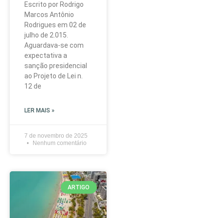
Escrito por Rodrigo
Marcos Antônio
Rodrigues em 02 de
julho de 2.015.
Aguardava-se com
expectativa a
sanção presidencial
ao Projeto de Lei n.
12 de
LER MAIS »
7 de novembro de 2025
Nenhum comentário
ARTIGO