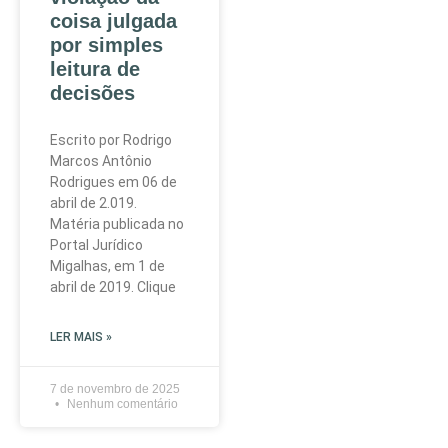
coisa julgada
por simples
leitura de
decisões
Escrito por Rodrigo
Marcos Antônio
Rodrigues em 06 de
abril de 2.019.
Matéria publicada no
Portal Jurídico
Migalhas, em 1 de
abril de 2019. Clique
LER MAIS »
7 de novembro de 2025
Nenhum comentário