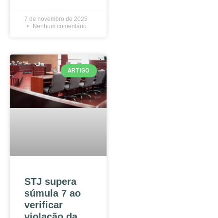
7 de novembro de 2025
Nenhum comentário
ARTIGO
STJ supera
súmula 7 ao
verificar
violação da