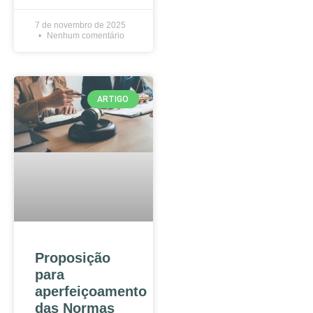
7 de novembro de 2025
Nenhum comentário
ARTIGO
Proposição
para
aperfeiçoamento
das Normas