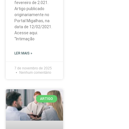
fevereiro de 2.021.
Artigo publicado
originariamente no
Portal Migalhas, na
data de 12/02/2021.
Acesse aqui.
“Intimação
LER MAIS »
7 de novembro de 2025
Nenhum comentário
ARTIGO