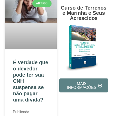
ARTIGO
Curso de Terrenos
e Marinha e Seus
Acrescidos
É verdade que
o devedor
pode ter sua
CNH
MAIS
suspensa se
INFORMAÇÕES
não pagar
uma dívida?
Publicado