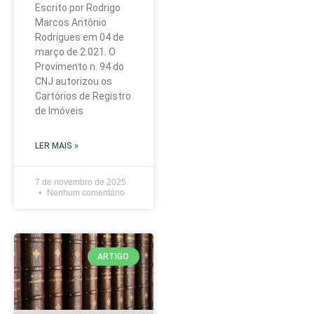
Escrito por Rodrigo
Marcos Antônio
Rodrigues em 04 de
março de 2.021. O
Provimento n. 94 do
CNJ autorizou os
Cartórios de Registro
de Imóveis
LER MAIS »
7 de novembro de 2025
Nenhum comentário
ARTIGO