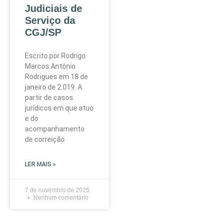
Judiciais de
Serviço da
CGJ/SP
Escrito por Rodrigo
Marcos Antônio
Rodrigues em 18 de
janeiro de 2.019. A
partir de casos
jurídicos em que atuo
e do
acompanhamento
de correição
LER MAIS »
7 de novembro de 2025
Nenhum comentário