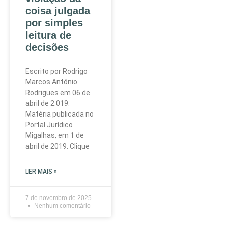
coisa julgada
por simples
leitura de
decisões
Escrito por Rodrigo
Marcos Antônio
Rodrigues em 06 de
abril de 2.019.
Matéria publicada no
Portal Jurídico
Migalhas, em 1 de
abril de 2019. Clique
LER MAIS »
7 de novembro de 2025
Nenhum comentário