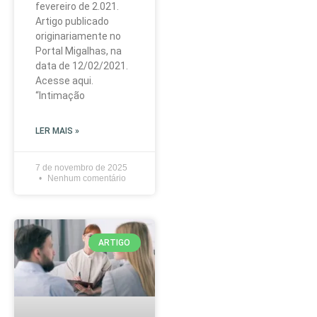
fevereiro de 2.021.
Artigo publicado
originariamente no
Portal Migalhas, na
data de 12/02/2021.
Acesse aqui.
“Intimação
LER MAIS »
7 de novembro de 2025
Nenhum comentário
ARTIGO