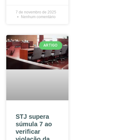
7 de novembro de 2025
Nenhum comentário
ARTIGO
STJ supera
súmula 7 ao
verificar
violação da