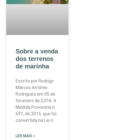
Sobre a venda
dos terrenos
de marinha
Escrito por Rodrigo
Marcos Antônio
Rodrigues em 05 de
fevereiro de 2.016. A
Medida Provisória n.
691, de 2015, que foi
convertida na Lei n.
LER MAIS »