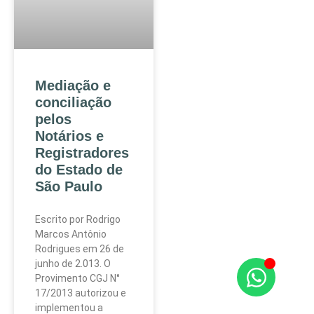
Mediação e
conciliação
pelos
Notários e
Registradores
do Estado de
São Paulo
Escrito por Rodrigo
Marcos Antônio
Rodrigues em 26 de
junho de 2.013. O
Provimento CGJ N°
17/2013 autorizou e
implementou a