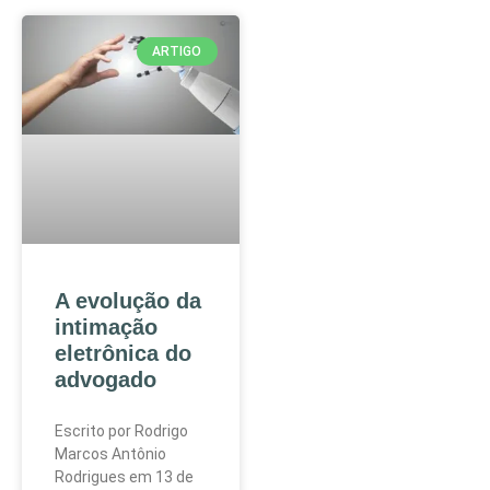
ARTIGO
A evolução da
intimação
eletrônica do
advogado
Escrito por Rodrigo
Marcos Antônio
Rodrigues em 13 de