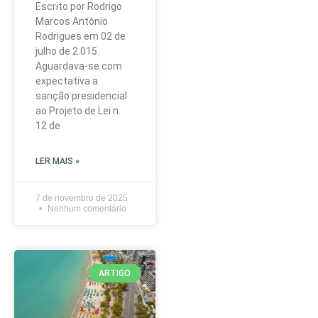
Escrito por Rodrigo
Marcos Antônio
Rodrigues em 02 de
julho de 2.015.
Aguardava-se com
expectativa a
sanção presidencial
ao Projeto de Lei n.
12 de
LER MAIS »
7 de novembro de 2025
Nenhum comentário
ARTIGO