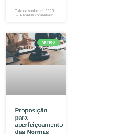
7 de novembro de 2025
Nenhum comentário
ARTIGO
Proposição
para
aperfeiçoamento
das Normas