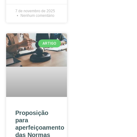
7 de novembro de 2025
Nenhum comentário
ARTIGO
Proposição
para
aperfeiçoamento
das Normas