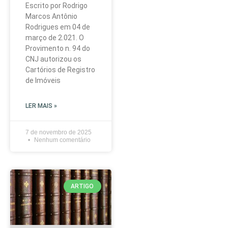
Escrito por Rodrigo
Marcos Antônio
Rodrigues em 04 de
março de 2.021. O
Provimento n. 94 do
CNJ autorizou os
Cartórios de Registro
de Imóveis
LER MAIS »
7 de novembro de 2025
Nenhum comentário
ARTIGO