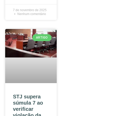
7 de novembro de 2025
Nenhum comentário
ARTIGO
STJ supera
súmula 7 ao
verificar
violação da