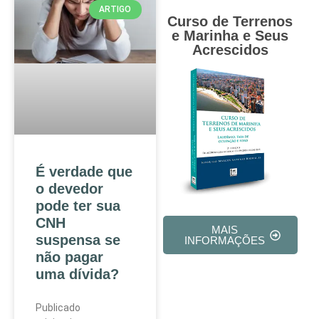
ARTIGO
Curso de Terrenos
e Marinha e Seus
Acrescidos
É verdade que
o devedor
pode ter sua
CNH
MAIS
suspensa se
INFORMAÇÕES
não pagar
uma dívida?
Publicado