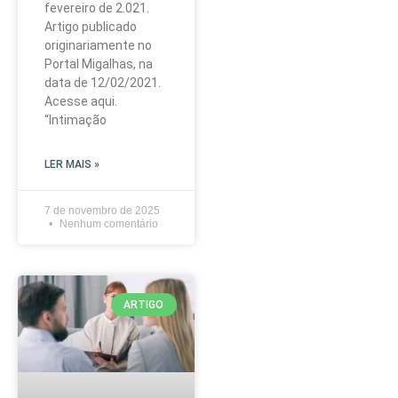
fevereiro de 2.021.
Artigo publicado
originariamente no
Portal Migalhas, na
data de 12/02/2021.
Acesse aqui.
“Intimação
LER MAIS »
7 de novembro de 2025
Nenhum comentário
ARTIGO