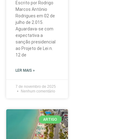
Escrito por Rodrigo
Marcos Antônio
Rodrigues em 02 de
julho de 2.015.
Aguardava-se com
expectativa a
sanção presidencial
ao Projeto de Lei n.
12 de
LER MAIS »
7 de novembro de 2025
Nenhum comentário
ARTIGO