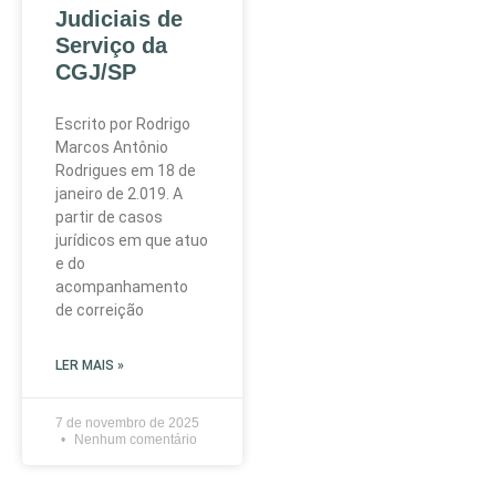
Judiciais de
Serviço da
CGJ/SP
Escrito por Rodrigo
Marcos Antônio
Rodrigues em 18 de
janeiro de 2.019. A
partir de casos
jurídicos em que atuo
e do
acompanhamento
de correição
LER MAIS »
7 de novembro de 2025
Nenhum comentário