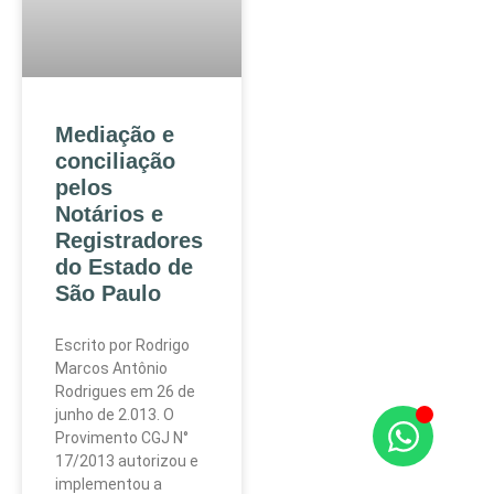
Mediação e
conciliação
pelos
Notários e
Registradores
do Estado de
São Paulo
Escrito por Rodrigo
Marcos Antônio
Rodrigues em 26 de
junho de 2.013. O
Provimento CGJ N°
17/2013 autorizou e
implementou a