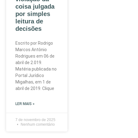
coisa julgada
por simples
leitura de
decisões
Escrito por Rodrigo
Marcos Antônio
Rodrigues em 06 de
abril de 2.019.
Matéria publicada no
Portal Jurídico
Migalhas, em 1 de
abril de 2019. Clique
LER MAIS »
7 de novembro de 2025
Nenhum comentário