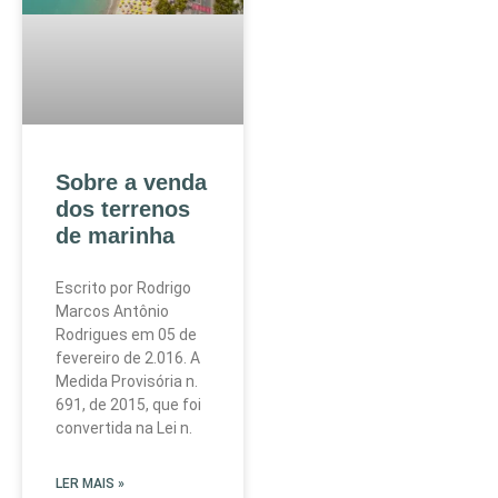
Sobre a venda
dos terrenos
de marinha
Escrito por Rodrigo
Marcos Antônio
Rodrigues em 05 de
fevereiro de 2.016. A
Medida Provisória n.
691, de 2015, que foi
convertida na Lei n.
LER MAIS »