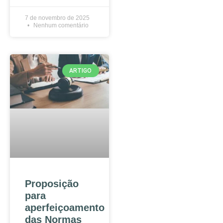
7 de novembro de 2025
Nenhum comentário
ARTIGO
Proposição
para
aperfeiçoamento
das Normas