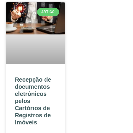
ARTIGO
Recepção de
documentos
eletrônicos
pelos
Cartórios de
Registros de
Imóveis