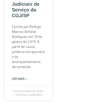
Judiciais de
Serviço da
CGJ/SP
Escrito por Rodrigo
Marcos Antônio
Rodrigues em 18 de
janeiro de 2.019. A
partir de casos
jurídicos em que atuo
e do
acompanhamento
de correição
LER MAIS »
7 de novembro de 2025
Nenhum comentário