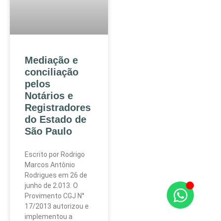
Mediação e
conciliação
pelos
Notários e
Registradores
do Estado de
São Paulo
Escrito por Rodrigo
Marcos Antônio
Rodrigues em 26 de
junho de 2.013. O
Provimento CGJ N°
17/2013 autorizou e
implementou a