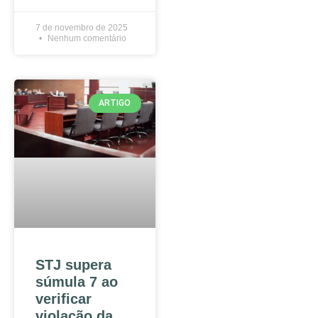
7 de novembro de 2025
Nenhum comentário
ARTIGO
STJ supera
súmula 7 ao
verificar
violação da