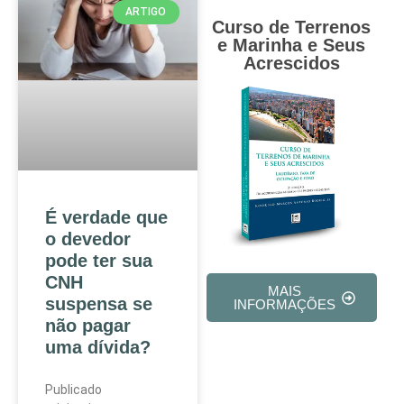
ARTIGO
Curso de Terrenos
e Marinha e Seus
Acrescidos
É verdade que
o devedor
pode ter sua
CNH
MAIS
suspensa se
INFORMAÇÕES
não pagar
uma dívida?
Publicado