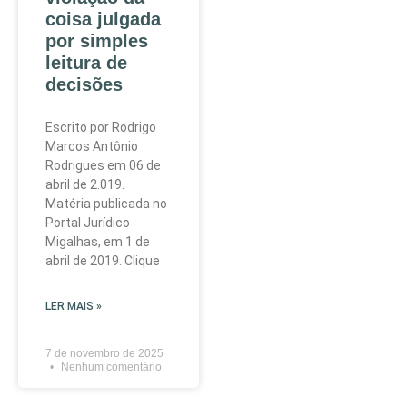
coisa julgada
por simples
leitura de
decisões
Escrito por Rodrigo
Marcos Antônio
Rodrigues em 06 de
abril de 2.019.
Matéria publicada no
Portal Jurídico
Migalhas, em 1 de
abril de 2019. Clique
LER MAIS »
7 de novembro de 2025
Nenhum comentário