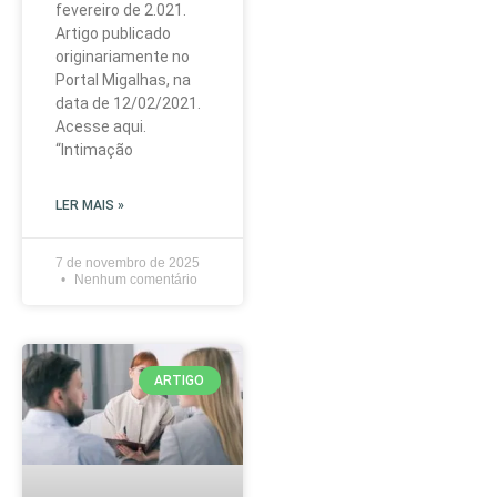
fevereiro de 2.021.
Artigo publicado
originariamente no
Portal Migalhas, na
data de 12/02/2021.
Acesse aqui.
“Intimação
LER MAIS »
7 de novembro de 2025
Nenhum comentário
ARTIGO