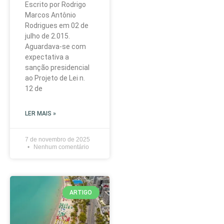
Escrito por Rodrigo
Marcos Antônio
Rodrigues em 02 de
julho de 2.015.
Aguardava-se com
expectativa a
sanção presidencial
ao Projeto de Lei n.
12 de
LER MAIS »
7 de novembro de 2025
Nenhum comentário
ARTIGO