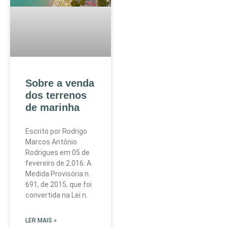
Sobre a venda
dos terrenos
de marinha
Escrito por Rodrigo
Marcos Antônio
Rodrigues em 05 de
fevereiro de 2.016. A
Medida Provisória n.
691, de 2015, que foi
convertida na Lei n.
LER MAIS »