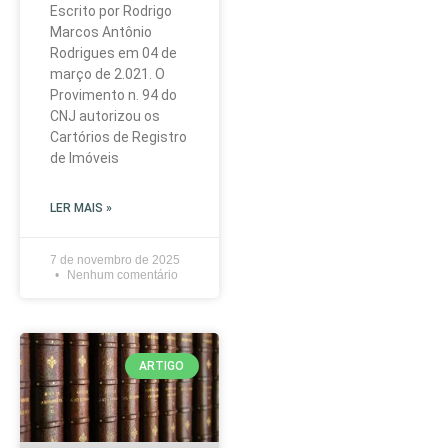
Escrito por Rodrigo
Marcos Antônio
Rodrigues em 04 de
março de 2.021. O
Provimento n. 94 do
CNJ autorizou os
Cartórios de Registro
de Imóveis
LER MAIS »
7 de novembro de 2025
Nenhum comentário
ARTIGO