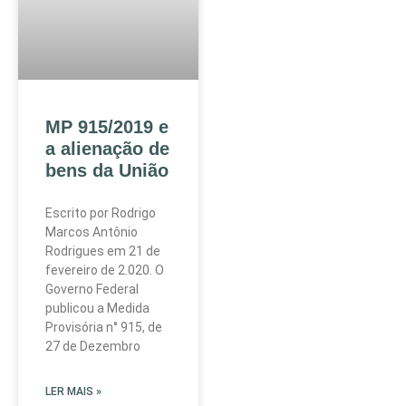
MP 915/2019 e
a alienação de
bens da União
Escrito por Rodrigo
Marcos Antônio
Rodrigues em 21 de
fevereiro de 2.020. O
Governo Federal
publicou a Medida
Provisória n° 915, de
27 de Dezembro
LER MAIS »