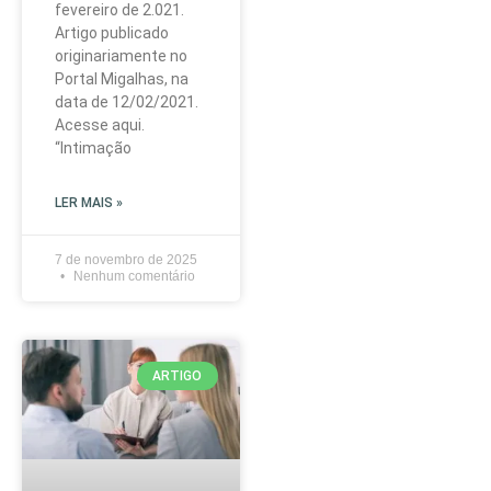
fevereiro de 2.021.
Artigo publicado
originariamente no
Portal Migalhas, na
data de 12/02/2021.
Acesse aqui.
“Intimação
LER MAIS »
7 de novembro de 2025
Nenhum comentário
ARTIGO