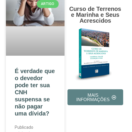
ARTIGO
Curso de Terrenos
e Marinha e Seus
Acrescidos
É verdade que
o devedor
pode ter sua
CNH
MAIS
suspensa se
INFORMAÇÕES
não pagar
uma dívida?
Publicado