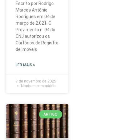
Escrito por Rodrigo
Marcos Antônio
Rodrigues em 04 de
março de 2.021. O
Provimento n. 94 do
CNJ autorizou os
Cartórios de Registro
de Imóveis
LER MAIS »
7 de novembro de 2025
Nenhum comentário
ARTIGO