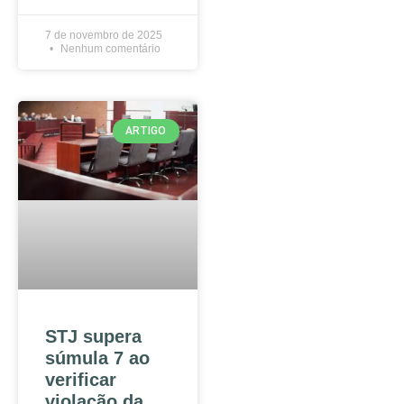
7 de novembro de 2025
Nenhum comentário
ARTIGO
STJ supera
súmula 7 ao
verificar
violação da