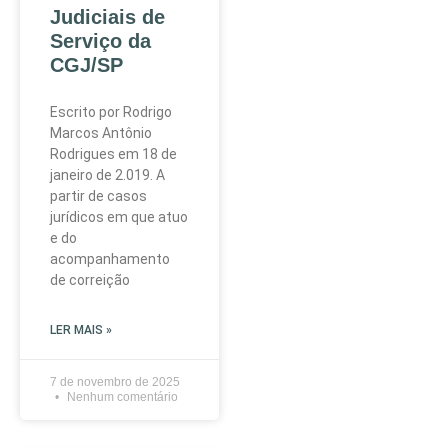
Judiciais de
Serviço da
CGJ/SP
Escrito por Rodrigo
Marcos Antônio
Rodrigues em 18 de
janeiro de 2.019. A
partir de casos
jurídicos em que atuo
e do
acompanhamento
de correição
LER MAIS »
7 de novembro de 2025
Nenhum comentário