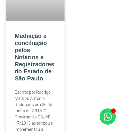
Mediação e
conciliação
pelos
Notários e
Registradores
do Estado de
São Paulo
Escrito por Rodrigo
Marcos Antônio
Rodrigues em 26 de
junho de 2.013. O
Provimento CGJ N°
17/2013 autorizou e
implementou a