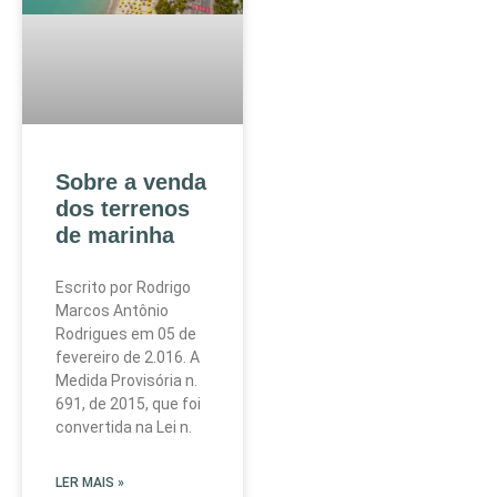
Sobre a venda
dos terrenos
de marinha
Escrito por Rodrigo
Marcos Antônio
Rodrigues em 05 de
fevereiro de 2.016. A
Medida Provisória n.
691, de 2015, que foi
convertida na Lei n.
LER MAIS »