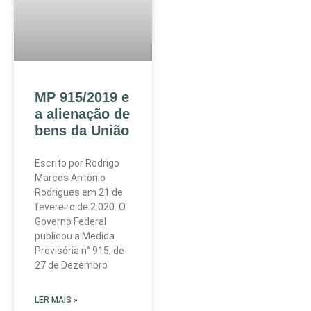
MP 915/2019 e
a alienação de
bens da União
Escrito por Rodrigo
Marcos Antônio
Rodrigues em 21 de
fevereiro de 2.020. O
Governo Federal
publicou a Medida
Provisória n° 915, de
27 de Dezembro
LER MAIS »