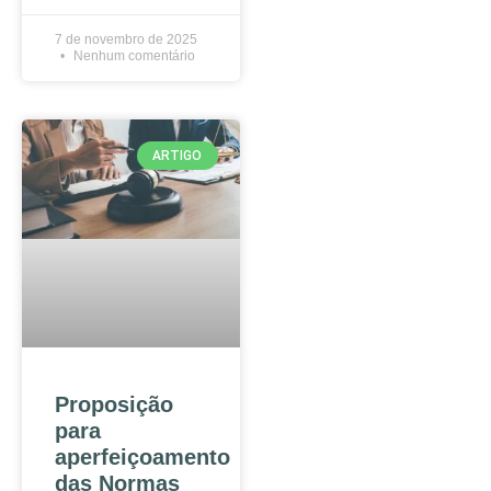
7 de novembro de 2025
Nenhum comentário
ARTIGO
Proposição
para
aperfeiçoamento
das Normas