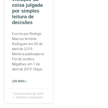
coisa julgada
por simples
leitura de
decisões
Escrito por Rodrigo
Marcos Antônio
Rodrigues em 06 de
abril de 2.019.
Matéria publicada no
Portal Jurídico
Migalhas, em 1 de
abril de 2019. Clique
LER MAIS »
7 de novembro de 2025
Nenhum comentário