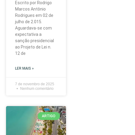
Escrito por Rodrigo
Marcos Antônio
Rodrigues em 02 de
julho de 2.015.
Aguardava-se com
expectativa a
sanção presidencial
ao Projeto de Lei n.
12 de
LER MAIS »
7 de novembro de 2025
Nenhum comentário
ARTIGO