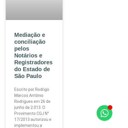
Mediação e
conciliação
pelos
Notários e
Registradores
do Estado de
São Paulo
Escrito por Rodrigo
Marcos Antônio
Rodrigues em 26 de
junho de 2.013. O
Provimento CGJ N°
17/2013 autorizou e
implementou a