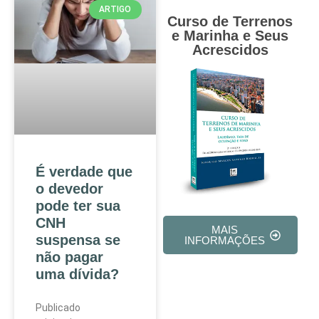
ARTIGO
Curso de Terrenos
e Marinha e Seus
Acrescidos
É verdade que
o devedor
pode ter sua
CNH
MAIS
suspensa se
INFORMAÇÕES
não pagar
uma dívida?
Publicado