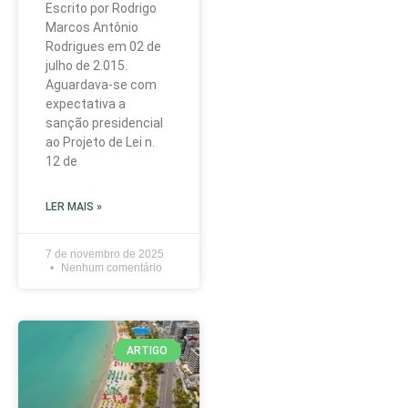
Escrito por Rodrigo
Marcos Antônio
Rodrigues em 02 de
julho de 2.015.
Aguardava-se com
expectativa a
sanção presidencial
ao Projeto de Lei n.
12 de
LER MAIS »
7 de novembro de 2025
Nenhum comentário
ARTIGO