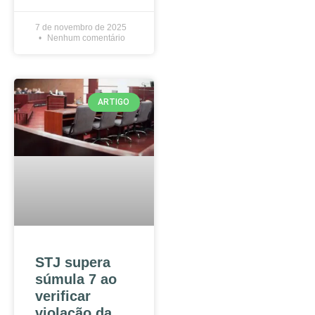
7 de novembro de 2025
Nenhum comentário
ARTIGO
STJ supera
súmula 7 ao
verificar
violação da