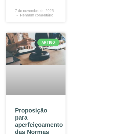
7 de novembro de 2025
Nenhum comentário
ARTIGO
Proposição
para
aperfeiçoamento
das Normas