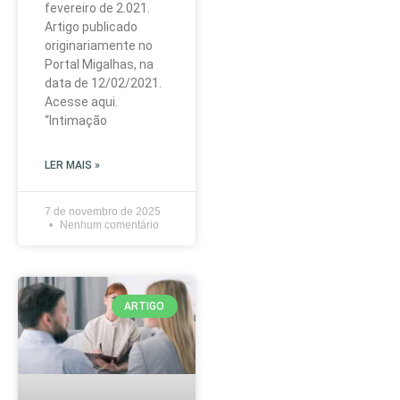
fevereiro de 2.021.
Artigo publicado
originariamente no
Portal Migalhas, na
data de 12/02/2021.
Acesse aqui.
“Intimação
LER MAIS »
7 de novembro de 2025
Nenhum comentário
ARTIGO