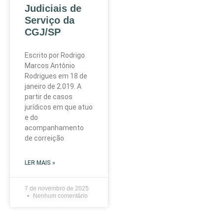
Judiciais de
Serviço da
CGJ/SP
Escrito por Rodrigo
Marcos Antônio
Rodrigues em 18 de
janeiro de 2.019. A
partir de casos
jurídicos em que atuo
e do
acompanhamento
de correição
LER MAIS »
7 de novembro de 2025
Nenhum comentário