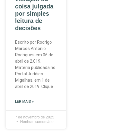
coisa julgada
por simples
leitura de
decisões
Escrito por Rodrigo
Marcos Antônio
Rodrigues em 06 de
abril de 2.019.
Matéria publicada no
Portal Jurídico
Migalhas, em 1 de
abril de 2019. Clique
LER MAIS »
7 de novembro de 2025
Nenhum comentário