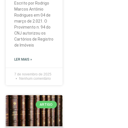
Escrito por Rodrigo
Marcos Antônio
Rodrigues em 04 de
março de 2.021. O
Provimento n. 94 do
CNJ autorizou os
Cartórios de Registro
de Imóveis
LER MAIS »
7 de novembro de 2025
Nenhum comentário
ARTIGO