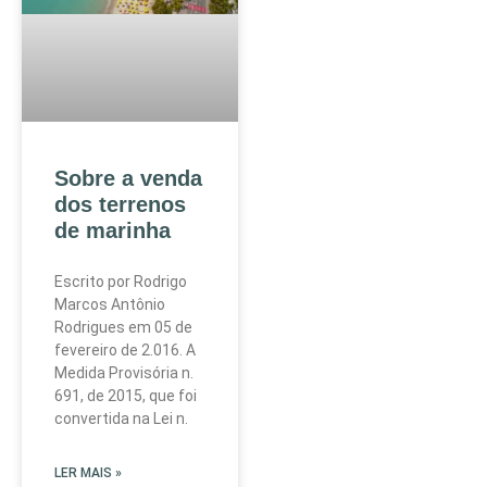
Sobre a venda
dos terrenos
de marinha
Escrito por Rodrigo
Marcos Antônio
Rodrigues em 05 de
fevereiro de 2.016. A
Medida Provisória n.
691, de 2015, que foi
convertida na Lei n.
LER MAIS »