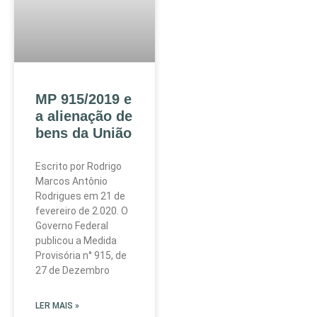
MP 915/2019 e
a alienação de
bens da União
Escrito por Rodrigo
Marcos Antônio
Rodrigues em 21 de
fevereiro de 2.020. O
Governo Federal
publicou a Medida
Provisória n° 915, de
27 de Dezembro
LER MAIS »