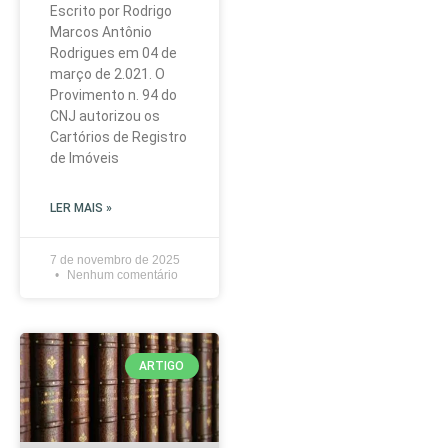
Escrito por Rodrigo
Marcos Antônio
Rodrigues em 04 de
março de 2.021. O
Provimento n. 94 do
CNJ autorizou os
Cartórios de Registro
de Imóveis
LER MAIS »
7 de novembro de 2025
Nenhum comentário
ARTIGO