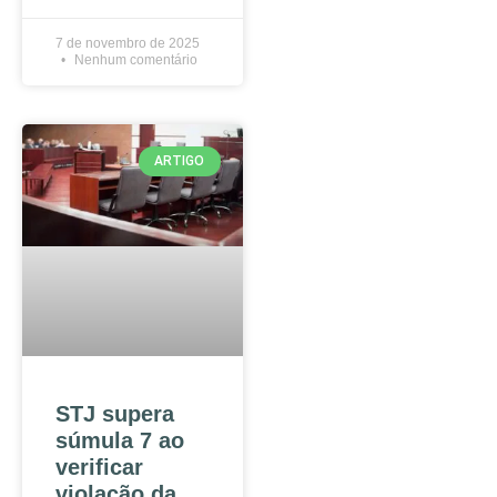
7 de novembro de 2025
Nenhum comentário
ARTIGO
STJ supera
súmula 7 ao
verificar
violação da