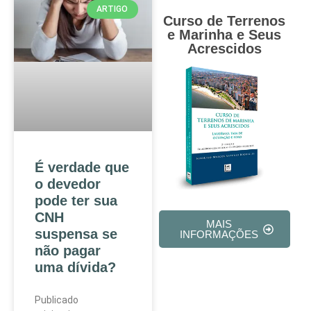
ARTIGO
Curso de Terrenos
e Marinha e Seus
Acrescidos
É verdade que
o devedor
pode ter sua
CNH
MAIS
suspensa se
INFORMAÇÕES
não pagar
uma dívida?
Publicado