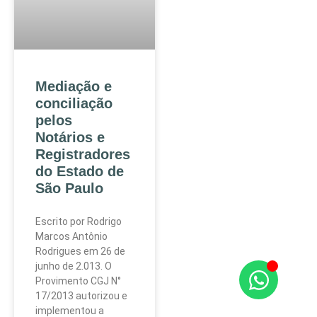
Mediação e
conciliação
pelos
Notários e
Registradores
do Estado de
São Paulo
Escrito por Rodrigo
Marcos Antônio
Rodrigues em 26 de
junho de 2.013. O
Provimento CGJ N°
17/2013 autorizou e
implementou a