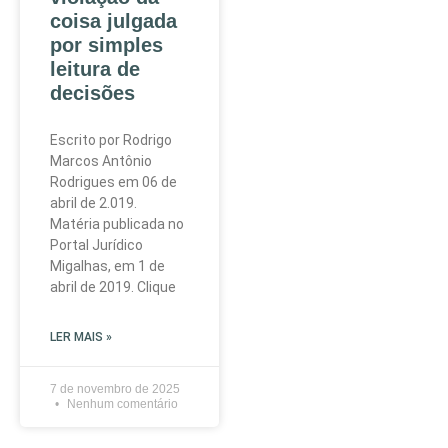
coisa julgada
por simples
leitura de
decisões
Escrito por Rodrigo
Marcos Antônio
Rodrigues em 06 de
abril de 2.019.
Matéria publicada no
Portal Jurídico
Migalhas, em 1 de
abril de 2019. Clique
LER MAIS »
7 de novembro de 2025
Nenhum comentário