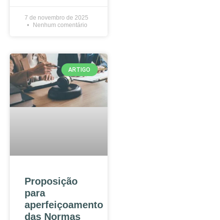
7 de novembro de 2025
Nenhum comentário
ARTIGO
Proposição
para
aperfeiçoamento
das Normas