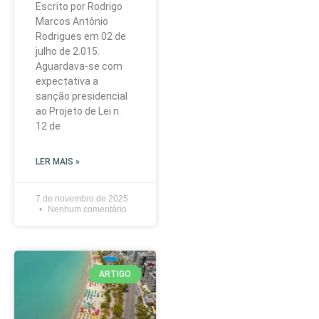
Escrito por Rodrigo
Marcos Antônio
Rodrigues em 02 de
julho de 2.015.
Aguardava-se com
expectativa a
sanção presidencial
ao Projeto de Lei n.
12 de
LER MAIS »
7 de novembro de 2025
Nenhum comentário
ARTIGO