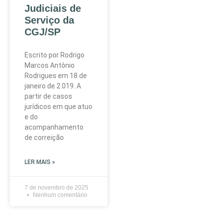
Judiciais de
Serviço da
CGJ/SP
Escrito por Rodrigo
Marcos Antônio
Rodrigues em 18 de
janeiro de 2.019. A
partir de casos
jurídicos em que atuo
e do
acompanhamento
de correição
LER MAIS »
7 de novembro de 2025
Nenhum comentário