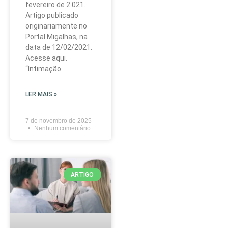
fevereiro de 2.021.
Artigo publicado
originariamente no
Portal Migalhas, na
data de 12/02/2021.
Acesse aqui.
“Intimação
LER MAIS »
7 de novembro de 2025
Nenhum comentário
ARTIGO