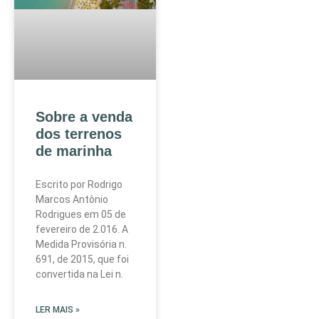
Sobre a venda
dos terrenos
de marinha
Escrito por Rodrigo
Marcos Antônio
Rodrigues em 05 de
fevereiro de 2.016. A
Medida Provisória n.
691, de 2015, que foi
convertida na Lei n.
LER MAIS »