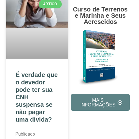
ARTIGO
Curso de Terrenos
e Marinha e Seus
Acrescidos
É verdade que
o devedor
pode ter sua
CNH
MAIS
suspensa se
INFORMAÇÕES
não pagar
uma dívida?
Publicado