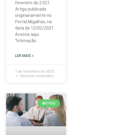
fevereiro de 2.021.
Artigo publicado
originariamente no
Portal Migalhas, na
data de 12/02/2021.
Acesse aqui.
“Intimação
LER MAIS »
7 de novembro de 2025
Nenhum comentário
ARTIGO