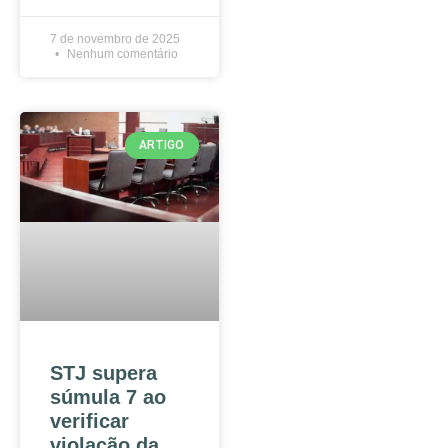
7 de novembro de 2025
Nenhum comentário
ARTIGO
STJ supera
súmula 7 ao
verificar
violação da