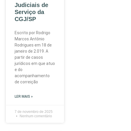
Judiciais de
Serviço da
CGJ/SP
Escrito por Rodrigo
Marcos Antônio
Rodrigues em 18 de
janeiro de 2.019. A
partir de casos
jurídicos em que atuo
e do
acompanhamento
de correição
LER MAIS »
7 de novembro de 2025
Nenhum comentário