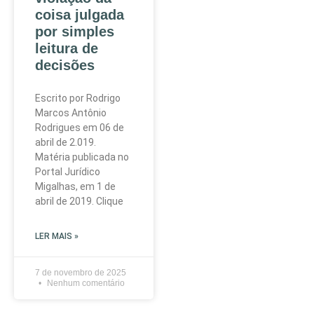
coisa julgada
por simples
leitura de
decisões
Escrito por Rodrigo
Marcos Antônio
Rodrigues em 06 de
abril de 2.019.
Matéria publicada no
Portal Jurídico
Migalhas, em 1 de
abril de 2019. Clique
LER MAIS »
7 de novembro de 2025
Nenhum comentário