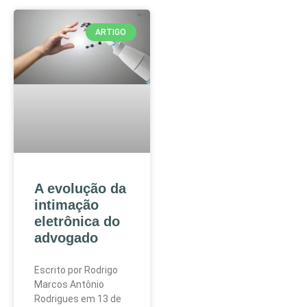
ARTIGO
A evolução da
intimação
eletrônica do
advogado
Escrito por Rodrigo
Marcos Antônio
Rodrigues em 13 de