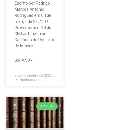
Escrito por Rodrigo
Marcos Antônio
Rodrigues em 04 de
março de 2.021. O
Provimento n. 94 do
CNJ autorizou os
Cartórios de Registro
de Imóveis
LER MAIS »
7 de novembro de 2025
Nenhum comentário
ARTIGO