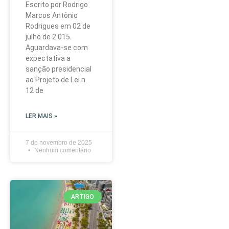
Escrito por Rodrigo
Marcos Antônio
Rodrigues em 02 de
julho de 2.015.
Aguardava-se com
expectativa a
sanção presidencial
ao Projeto de Lei n.
12 de
LER MAIS »
7 de novembro de 2025
Nenhum comentário
ARTIGO