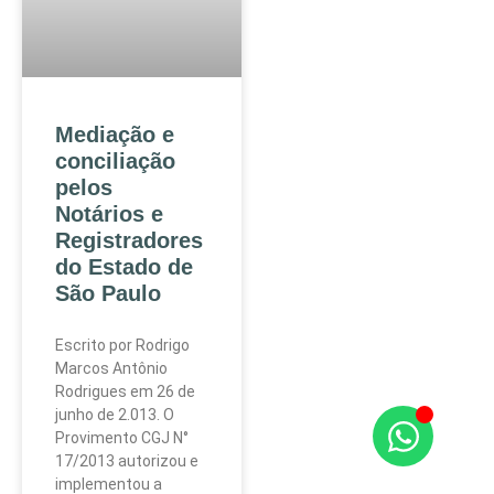
Mediação e
conciliação
pelos
Notários e
Registradores
do Estado de
São Paulo
Escrito por Rodrigo
Marcos Antônio
Rodrigues em 26 de
junho de 2.013. O
Provimento CGJ N°
17/2013 autorizou e
implementou a