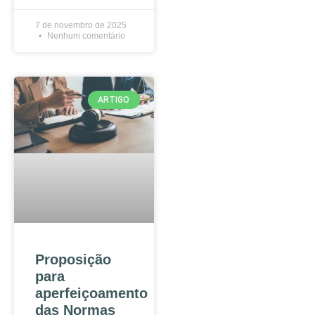
7 de novembro de 2025
Nenhum comentário
ARTIGO
Proposição
para
aperfeiçoamento
das Normas