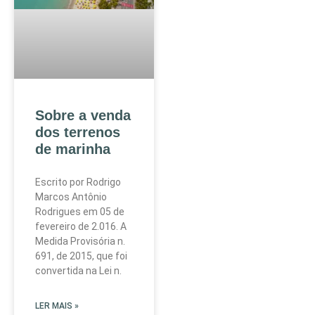
Sobre a venda
dos terrenos
de marinha
Escrito por Rodrigo
Marcos Antônio
Rodrigues em 05 de
fevereiro de 2.016. A
Medida Provisória n.
691, de 2015, que foi
convertida na Lei n.
LER MAIS »