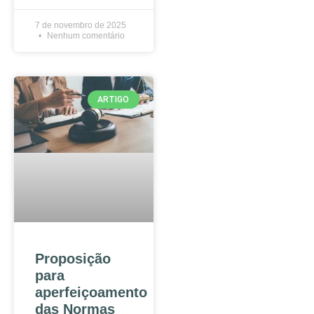
7 de novembro de 2025
Nenhum comentário
ARTIGO
Proposição
para
aperfeiçoamento
das Normas