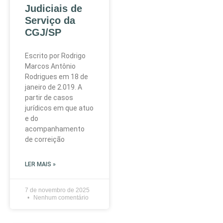
Judiciais de
Serviço da
CGJ/SP
Escrito por Rodrigo
Marcos Antônio
Rodrigues em 18 de
janeiro de 2.019. A
partir de casos
jurídicos em que atuo
e do
acompanhamento
de correição
LER MAIS »
7 de novembro de 2025
Nenhum comentário