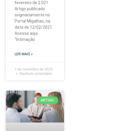
fevereiro de 2.021.
Artigo publicado
originariamente no
Portal Migalhas, na
data de 12/02/2021.
Acesse aqui.
“Intimação
LER MAIS »
7 de novembro de 2025
Nenhum comentário
ARTIGO