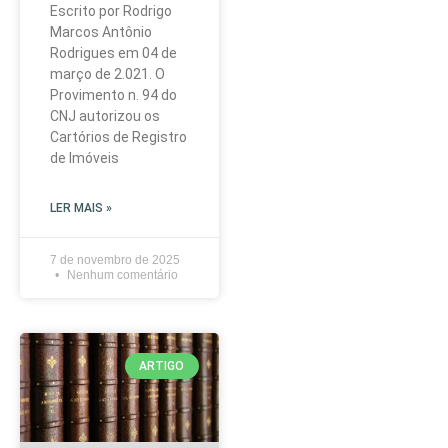
Escrito por Rodrigo
Marcos Antônio
Rodrigues em 04 de
março de 2.021. O
Provimento n. 94 do
CNJ autorizou os
Cartórios de Registro
de Imóveis
LER MAIS »
7 de novembro de 2025
Nenhum comentário
ARTIGO