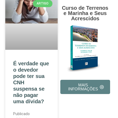
ARTIGO
Curso de Terrenos
e Marinha e Seus
Acrescidos
É verdade que
o devedor
pode ter sua
CNH
MAIS
suspensa se
INFORMAÇÕES
não pagar
uma dívida?
Publicado