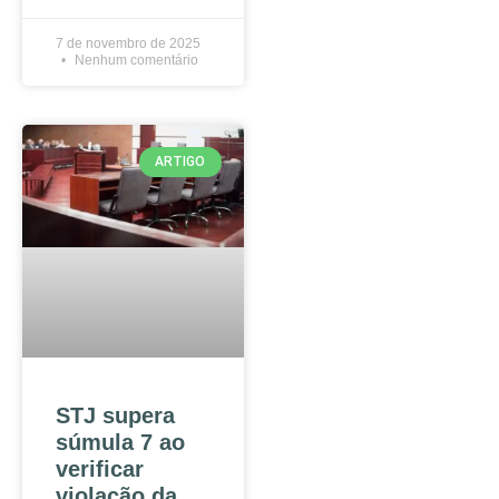
7 de novembro de 2025
Nenhum comentário
ARTIGO
STJ supera
súmula 7 ao
verificar
violação da