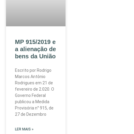
MP 915/2019 e
a alienação de
bens da União
Escrito por Rodrigo
Marcos Antônio
Rodrigues em 21 de
fevereiro de 2.020. O
Governo Federal
publicou a Medida
Provisória n° 915, de
27 de Dezembro
LER MAIS »