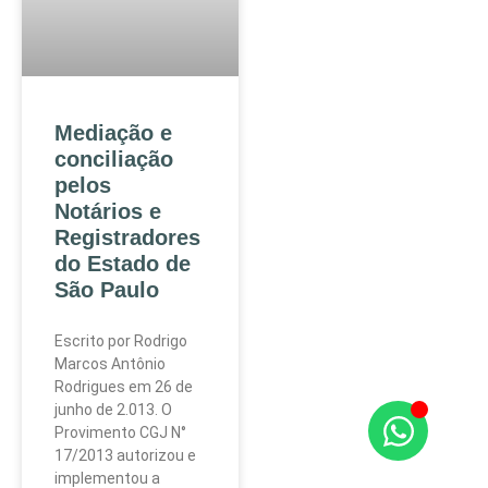
Mediação e
conciliação
pelos
Notários e
Registradores
do Estado de
São Paulo
Escrito por Rodrigo
Marcos Antônio
Rodrigues em 26 de
junho de 2.013. O
Provimento CGJ N°
17/2013 autorizou e
implementou a