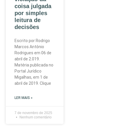
coisa julgada
por simples
leitura de
decisões
Escrito por Rodrigo
Marcos Antônio
Rodrigues em 06 de
abril de 2.019.
Matéria publicada no
Portal Jurídico
Migalhas, em 1 de
abril de 2019. Clique
LER MAIS »
7 de novembro de 2025
Nenhum comentário