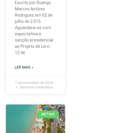
Escrito por Rodrigo
Marcos Antônio
Rodrigues em 02 de
julho de 2.015.
Aguardava-se com
expectativa a
sanção presidencial
ao Projeto de Lei n.
12 de
LER MAIS »
7 de novembro de 2025
Nenhum comentário
ARTIGO