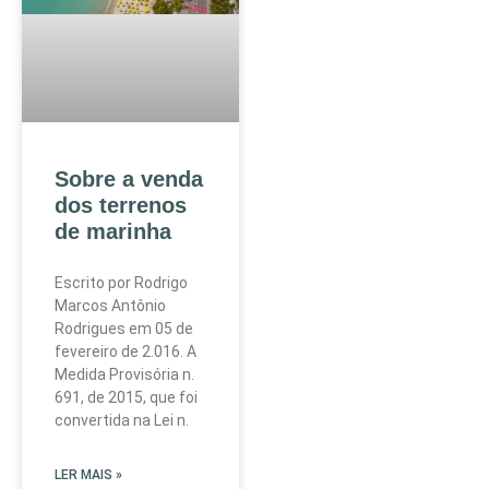
Sobre a venda
dos terrenos
de marinha
Escrito por Rodrigo
Marcos Antônio
Rodrigues em 05 de
fevereiro de 2.016. A
Medida Provisória n.
691, de 2015, que foi
convertida na Lei n.
LER MAIS »