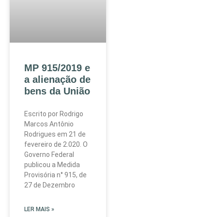
MP 915/2019 e
a alienação de
bens da União
Escrito por Rodrigo
Marcos Antônio
Rodrigues em 21 de
fevereiro de 2.020. O
Governo Federal
publicou a Medida
Provisória n° 915, de
27 de Dezembro
LER MAIS »