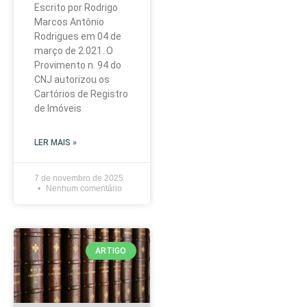
Escrito por Rodrigo
Marcos Antônio
Rodrigues em 04 de
março de 2.021. O
Provimento n. 94 do
CNJ autorizou os
Cartórios de Registro
de Imóveis
LER MAIS »
7 de novembro de 2025
Nenhum comentário
ARTIGO