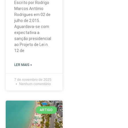
Escrito por Rodrigo
Marcos Antônio
Rodrigues em 02 de
julho de 2.015.
Aguardava-se com
expectativa a
sanção presidencial
ao Projeto de Lei n.
12 de
LER MAIS »
7 de novembro de 2025
Nenhum comentário
ARTIGO