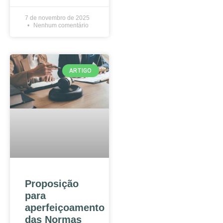
7 de novembro de 2025
Nenhum comentário
ARTIGO
Proposição
para
aperfeiçoamento
das Normas