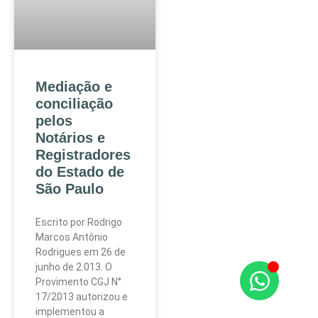
Mediação e
conciliação
pelos
Notários e
Registradores
do Estado de
São Paulo
Escrito por Rodrigo
Marcos Antônio
Rodrigues em 26 de
junho de 2.013. O
Provimento CGJ N°
17/2013 autorizou e
implementou a