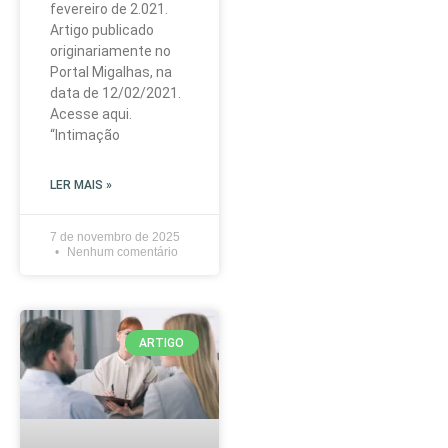
fevereiro de 2.021.
Artigo publicado
originariamente no
Portal Migalhas, na
data de 12/02/2021.
Acesse aqui.
“Intimação
LER MAIS »
7 de novembro de 2025
Nenhum comentário
ARTIGO