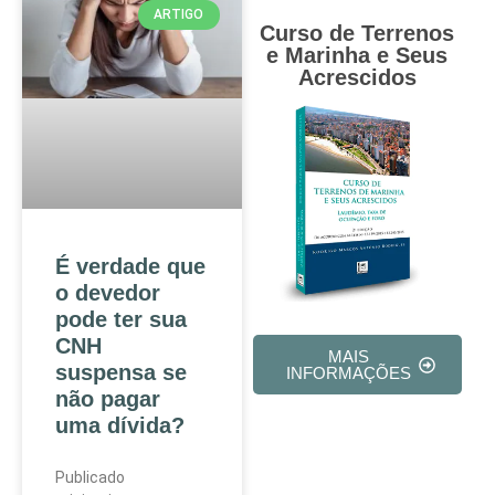
ARTIGO
Curso de Terrenos
e Marinha e Seus
Acrescidos
É verdade que
o devedor
pode ter sua
CNH
MAIS
suspensa se
INFORMAÇÕES
não pagar
uma dívida?
Publicado