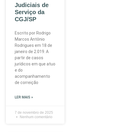
Judiciais de
Serviço da
CGJ/SP
Escrito por Rodrigo
Marcos Antônio
Rodrigues em 18 de
janeiro de 2.019. A
partir de casos
jurídicos em que atuo
e do
acompanhamento
de correição
LER MAIS »
7 de novembro de 2025
Nenhum comentário