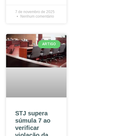
7 de novembro de 2025
Nenhum comentário
ARTIGO
STJ supera
súmula 7 ao
verificar
violação da