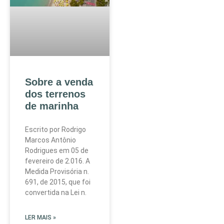
Sobre a venda
dos terrenos
de marinha
Escrito por Rodrigo
Marcos Antônio
Rodrigues em 05 de
fevereiro de 2.016. A
Medida Provisória n.
691, de 2015, que foi
convertida na Lei n.
LER MAIS »