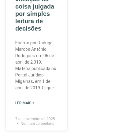
coisa julgada
por simples
leitura de
decisões
Escrito por Rodrigo
Marcos Antônio
Rodrigues em 06 de
abril de 2.019.
Matéria publicada no
Portal Jurídico
Migalhas, em 1 de
abril de 2019. Clique
LER MAIS »
7 de novembro de 2025
Nenhum comentário