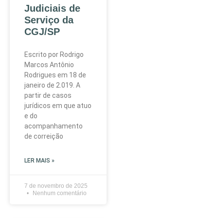
Judiciais de
Serviço da
CGJ/SP
Escrito por Rodrigo
Marcos Antônio
Rodrigues em 18 de
janeiro de 2.019. A
partir de casos
jurídicos em que atuo
e do
acompanhamento
de correição
LER MAIS »
7 de novembro de 2025
Nenhum comentário