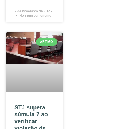
7 de novembro de 2025
Nenhum comentário
ARTIGO
STJ supera
súmula 7 ao
verificar
violação da