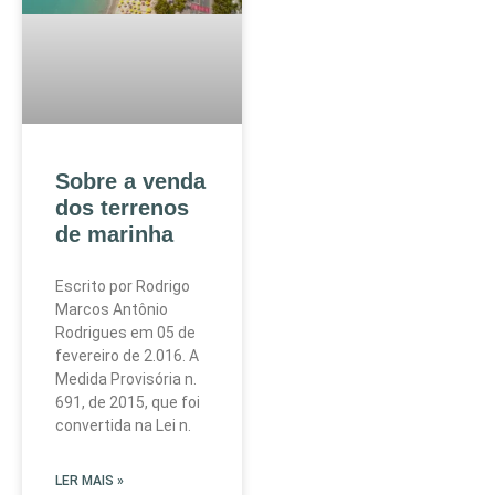
Sobre a venda
dos terrenos
de marinha
Escrito por Rodrigo
Marcos Antônio
Rodrigues em 05 de
fevereiro de 2.016. A
Medida Provisória n.
691, de 2015, que foi
convertida na Lei n.
LER MAIS »