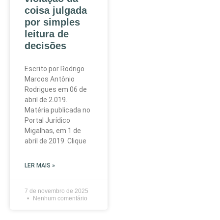
coisa julgada
por simples
leitura de
decisões
Escrito por Rodrigo
Marcos Antônio
Rodrigues em 06 de
abril de 2.019.
Matéria publicada no
Portal Jurídico
Migalhas, em 1 de
abril de 2019. Clique
LER MAIS »
7 de novembro de 2025
Nenhum comentário