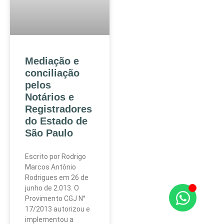
Mediação e
conciliação
pelos
Notários e
Registradores
do Estado de
São Paulo
Escrito por Rodrigo
Marcos Antônio
Rodrigues em 26 de
junho de 2.013. O
Provimento CGJ N°
17/2013 autorizou e
implementou a