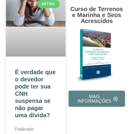
ARTIGO
Curso de Terrenos
e Marinha e Seus
Acrescidos
É verdade que
o devedor
pode ter sua
CNH
MAIS
suspensa se
INFORMAÇÕES
não pagar
uma dívida?
Publicado