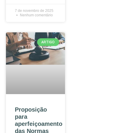
7 de novembro de 2025
Nenhum comentário
ARTIGO
Proposição
para
aperfeiçoamento
das Normas