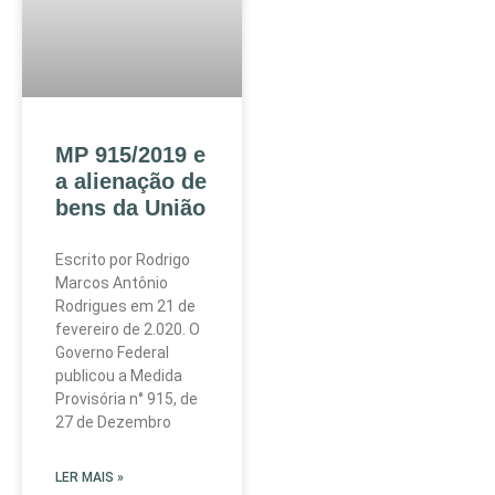
MP 915/2019 e
a alienação de
bens da União
Escrito por Rodrigo
Marcos Antônio
Rodrigues em 21 de
fevereiro de 2.020. O
Governo Federal
publicou a Medida
Provisória n° 915, de
27 de Dezembro
LER MAIS »