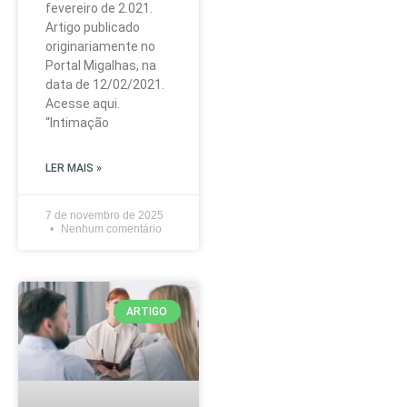
fevereiro de 2.021.
Artigo publicado
originariamente no
Portal Migalhas, na
data de 12/02/2021.
Acesse aqui.
“Intimação
LER MAIS »
7 de novembro de 2025
Nenhum comentário
ARTIGO