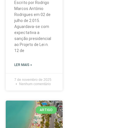
Escrito por Rodrigo
Marcos Antônio
Rodrigues em 02 de
julho de 2.015.
Aguardava-se com
expectativa a
sanção presidencial
ao Projeto de Lei n.
12 de
LER MAIS »
7 de novembro de 2025
Nenhum comentário
ARTIGO