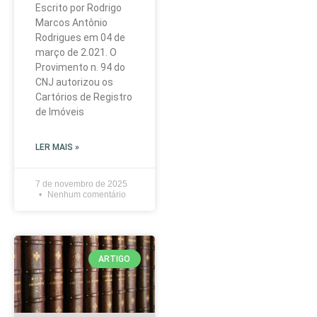
Escrito por Rodrigo
Marcos Antônio
Rodrigues em 04 de
março de 2.021. O
Provimento n. 94 do
CNJ autorizou os
Cartórios de Registro
de Imóveis
LER MAIS »
7 de novembro de 2025
Nenhum comentário
ARTIGO