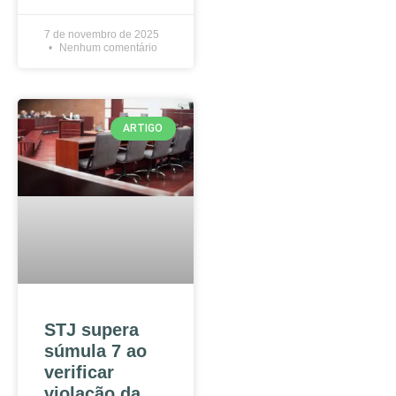
7 de novembro de 2025
Nenhum comentário
ARTIGO
STJ supera
súmula 7 ao
verificar
violação da