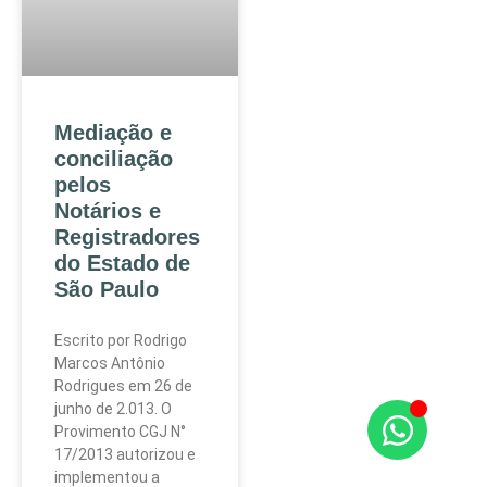
Mediação e
conciliação
pelos
Notários e
Registradores
do Estado de
São Paulo
Escrito por Rodrigo
Marcos Antônio
Rodrigues em 26 de
junho de 2.013. O
Provimento CGJ N°
17/2013 autorizou e
implementou a