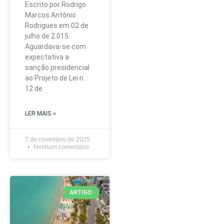
Escrito por Rodrigo
Marcos Antônio
Rodrigues em 02 de
julho de 2.015.
Aguardava-se com
expectativa a
sanção presidencial
ao Projeto de Lei n.
12 de
LER MAIS »
7 de novembro de 2025
Nenhum comentário
ARTIGO