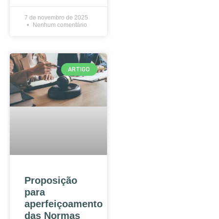
7 de novembro de 2025
Nenhum comentário
ARTIGO
Proposição
para
aperfeiçoamento
das Normas