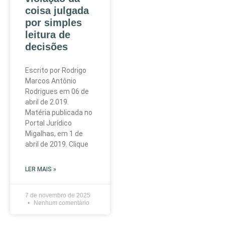
coisa julgada
por simples
leitura de
decisões
Escrito por Rodrigo
Marcos Antônio
Rodrigues em 06 de
abril de 2.019.
Matéria publicada no
Portal Jurídico
Migalhas, em 1 de
abril de 2019. Clique
LER MAIS »
7 de novembro de 2025
Nenhum comentário