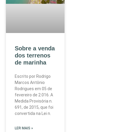
Sobre a venda
dos terrenos
de marinha
Escrito por Rodrigo
Marcos Antônio
Rodrigues em 05 de
fevereiro de 2.016. A
Medida Provisória n.
691, de 2015, que foi
convertida na Lei n.
LER MAIS »