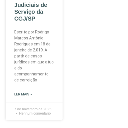
Judiciais de
Serviço da
CGJ/SP
Escrito por Rodrigo
Marcos Antônio
Rodrigues em 18 de
janeiro de 2.019. A
partir de casos
jurídicos em que atuo
e do
acompanhamento
de correição
LER MAIS »
7 de novembro de 2025
Nenhum comentário