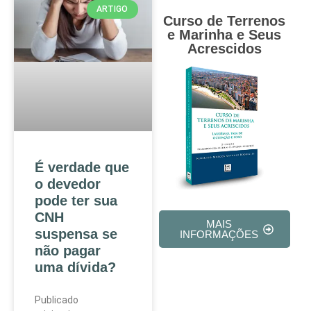
ARTIGO
Curso de Terrenos
e Marinha e Seus
Acrescidos
É verdade que
o devedor
pode ter sua
CNH
MAIS
suspensa se
INFORMAÇÕES
não pagar
uma dívida?
Publicado