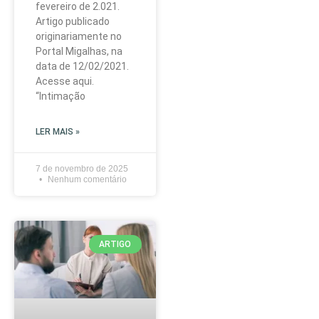
fevereiro de 2.021.
Artigo publicado
originariamente no
Portal Migalhas, na
data de 12/02/2021.
Acesse aqui.
“Intimação
LER MAIS »
7 de novembro de 2025
Nenhum comentário
ARTIGO