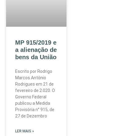
MP 915/2019 e
a alienação de
bens da União
Escrito por Rodrigo
Marcos Antônio
Rodrigues em 21 de
fevereiro de 2.020. O
Governo Federal
publicou a Medida
Provisória n° 915, de
27 de Dezembro
LER MAIS »