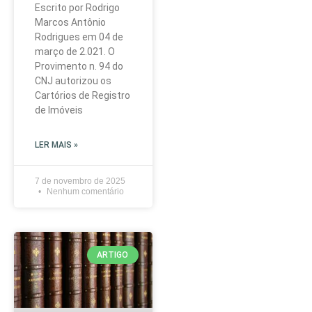
Escrito por Rodrigo
Marcos Antônio
Rodrigues em 04 de
março de 2.021. O
Provimento n. 94 do
CNJ autorizou os
Cartórios de Registro
de Imóveis
LER MAIS »
7 de novembro de 2025
Nenhum comentário
ARTIGO