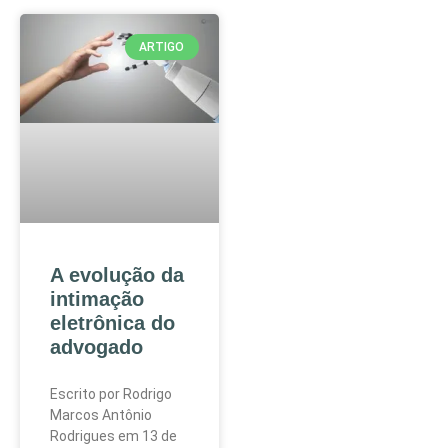
ARTIGO
A evolução da
intimação
eletrônica do
advogado
Escrito por Rodrigo
Marcos Antônio
Rodrigues em 13 de