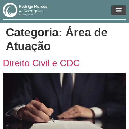
Áreas de Atua
Categoria:
Área de
Atuação
Direito Civil e CDC