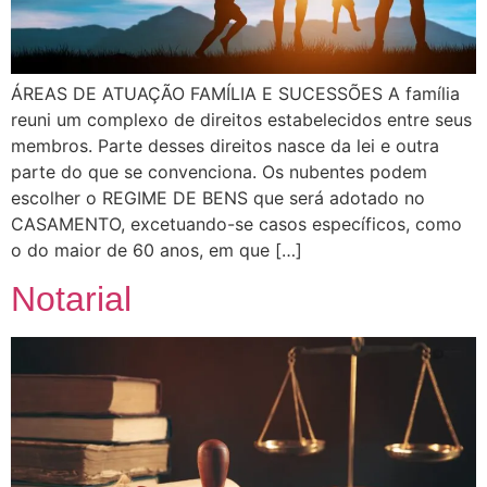
ÁREAS DE ATUAÇÃO FAMÍLIA E SUCESSÕES A família
reuni um complexo de direitos estabelecidos entre seus
membros. Parte desses direitos nasce da lei e outra
parte do que se convenciona. Os nubentes podem
escolher o REGIME DE BENS que será adotado no
CASAMENTO, excetuando-se casos específicos, como
o do maior de 60 anos, em que […]
Notarial