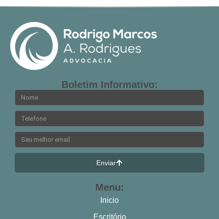
Boletim Informativo:
Enviar
Menu:
Inicio
Escritório