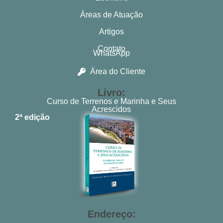
Áreas de Atuação
Artigos
Contato
WhatsApp
Área do Cliente
Livro:
Curso de Terrenos e Marinha e Seus
Acrescidos
2ª edição
Endereço: