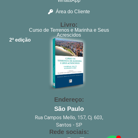
WhatsApp
Área do Cliente
Livro:
Curso de Terrenos e Marinha e Seus
Acrescidos
2ª edição
Endereço:
São Paulo
Rua Campos Mello, 157, Cj. 603,
Santos - SP
Rede sociais: