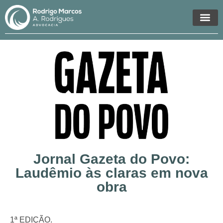
Áreas de Atua
Jornal Gazeta do Povo:
Laudêmio às claras em nova
obra
1ª EDIÇÃO.