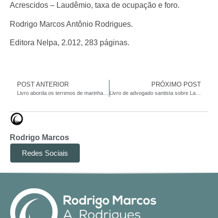
Acrescidos – Laudêmio, taxa de ocupação e foro.
Rodrigo Marcos Antônio Rodrigues.
Editora Nelpa, 2.012, 283 páginas.
POST ANTERIOR
PRÓXIMO POST
Livro aborda os terrenos de marinha e seus acrescidos
Livro de advogado santista sobre Laudêmio será lançado hoje na Bolsa do Café
Rodrigo Marcos
Redes Sociais