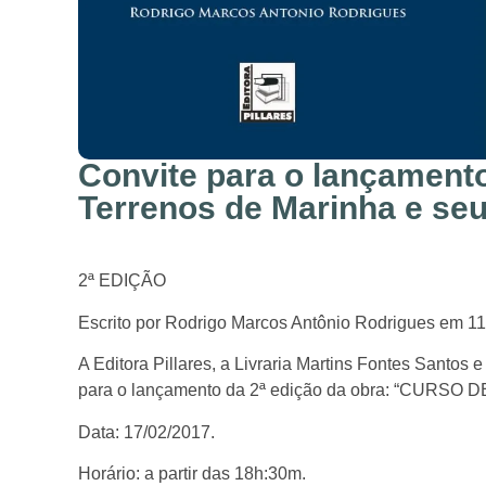
Convite para o lançament
Terrenos de Marinha e se
2ª EDIÇÃO
Escrito por Rodrigo Marcos Antônio Rodrigues em 11 
A Editora Pillares, a Livraria Martins Fontes Santos
para o lançamento da 2ª edição da obra: “CU
Data: 17/02/2017.
Horário: a partir das 18h:30m.