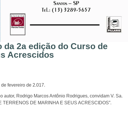
o da 2a edição do Curso de
us Acrescidos
de fevereiro de 2.017.
 e o autor, Rodrigo Marcos Antônio Rodrigues, convidam V. Sa.
RSO DE TERRENOS DE MARINHA E SEUS ACRESCIDOS”.