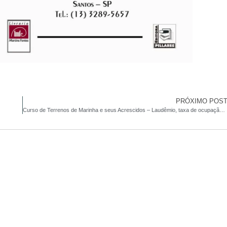
PRÓXIMO POS
Curso de Terrenos de Marinha e seus Acrescidos – Laudêmio, taxa de ocupação e foro